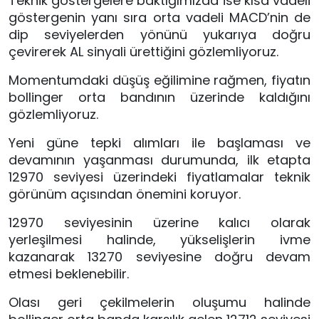
Teknik göstergelere baktığımızda ise kısa vadeli
göstergenin yanı sıra orta vadeli MACD’nin de
dip seviyelerden yönünü yukarıya doğru
çevirerek AL sinyali ürettiğini gözlemliyoruz.
Momentumdaki düşüş eğilimine rağmen, fiyatın
bollinger orta bandının üzerinde kaldığını
gözlemliyoruz.
Yeni güne tepki alımları ile başlaması ve
devamının yaşanması durumunda, ilk etapta
12970 seviyesi üzerindeki fiyatlamalar teknik
görünüm açısından önemini koruyor.
12970 seviyesinin üzerine kalıcı olarak
yerleşilmesi halinde, yükselişlerin ivme
kazanarak 13270 seviyesine doğru devam
etmesi beklenebilir.
Olası geri çekilmelerin oluşumu halinde