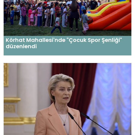
Körhat Mahallesi'nde "Çocuk Spor Şenliği"
düzenlendi