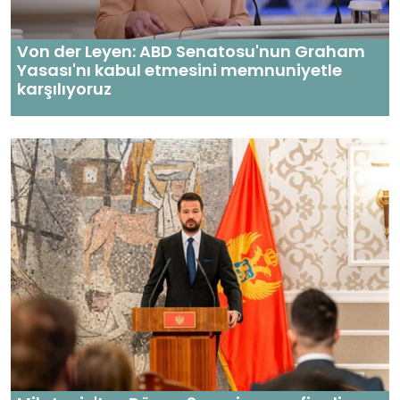
Von der Leyen: ABD Senatosu'nun Graham
Yasası'nı kabul etmesini memnuniyetle
karşılıyoruz