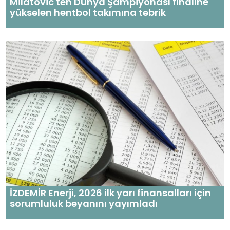
Milatovic'ten Dünya Şampiyonası finaline
yükselen hentbol takımına tebrik
İZDEMİR Enerji, 2026 ilk yarı finansalları için
sorumluluk beyanını yayımladı