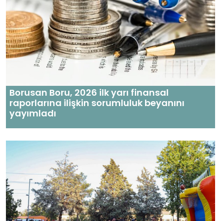
Borusan Boru, 2026 ilk yarı finansal
raporlarına ilişkin sorumluluk beyanını
yayımladı