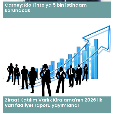
Carney: Rio Tinto'ya 5 bin istihdam
korunacak
Ziraat Katılım Varlık Kiralama'nın 2026 ilk
yarı faaliyet raporu yayımlandı