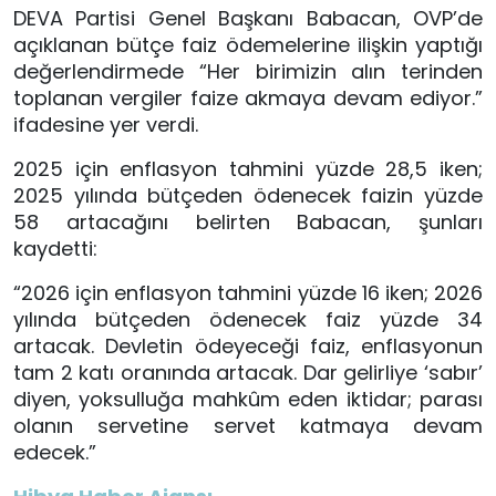
DEVA Partisi Genel Başkanı Babacan, OVP’de
açıklanan bütçe faiz ödemelerine ilişkin yaptığı
değerlendirmede “Her birimizin alın terinden
toplanan vergiler faize akmaya devam ediyor.”
ifadesine yer verdi.
2025 için enflasyon tahmini yüzde 28,5 iken;
2025 yılında bütçeden ödenecek faizin yüzde
58 artacağını belirten Babacan, şunları
kaydetti:
“2026 için enflasyon tahmini yüzde 16 iken; 2026
yılında bütçeden ödenecek faiz yüzde 34
artacak. Devletin ödeyeceği faiz, enflasyonun
tam 2 katı oranında artacak. Dar gelirliye ‘sabır’
diyen, yoksulluğa mahkûm eden iktidar; parası
olanın servetine servet katmaya devam
edecek.”