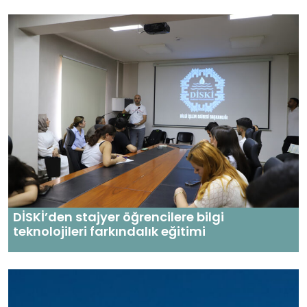
DİSKİ’den stajyer öğrencilere bilgi
teknolojileri farkındalık eğitimi