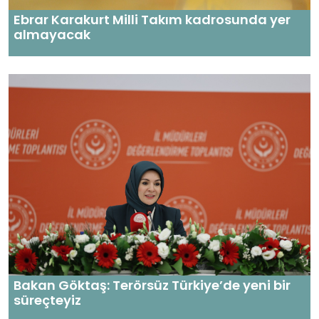
Ebrar Karakurt Milli Takım kadrosunda yer
almayacak
Bakan Göktaş: Terörsüz Türkiye’de yeni bir
süreçteyiz