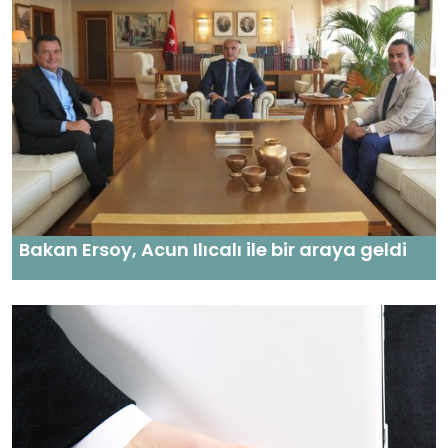
Bakan Ersoy, Acun Ilıcalı ile bir araya geldi