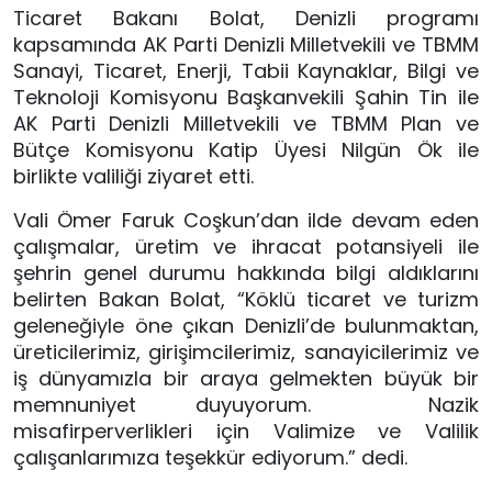
Ticaret Bakanı Bolat, Denizli programı
kapsamında AK Parti Denizli Milletvekili ve TBMM
Sanayi, Ticaret, Enerji, Tabii Kaynaklar, Bilgi ve
Teknoloji Komisyonu Başkanvekili Şahin Tin ile
AK Parti Denizli Milletvekili ve TBMM Plan ve
Bütçe Komisyonu Katip Üyesi Nilgün Ök ile
birlikte valiliği ziyaret etti.
Vali Ömer Faruk Coşkun’dan ilde devam eden
çalışmalar, üretim ve ihracat potansiyeli ile
şehrin genel durumu hakkında bilgi aldıklarını
belirten Bakan Bolat, “Köklü ticaret ve turizm
geleneğiyle öne çıkan Denizli’de bulunmaktan,
üreticilerimiz, girişimcilerimiz, sanayicilerimiz ve
iş dünyamızla bir araya gelmekten büyük bir
memnuniyet duyuyorum. Nazik
misafirperverlikleri için Valimize ve Valilik
çalışanlarımıza teşekkür ediyorum.” dedi.