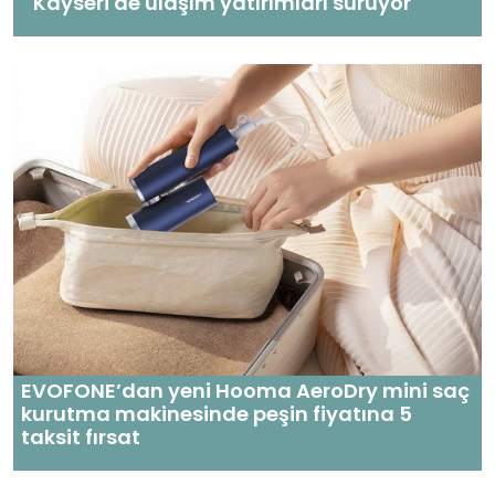
Kayseri'de ulaşım yatırımları sürüyor
EVOFONE’dan yeni Hooma AeroDry mini saç
kurutma makinesinde peşin fiyatına 5
taksit fırsat