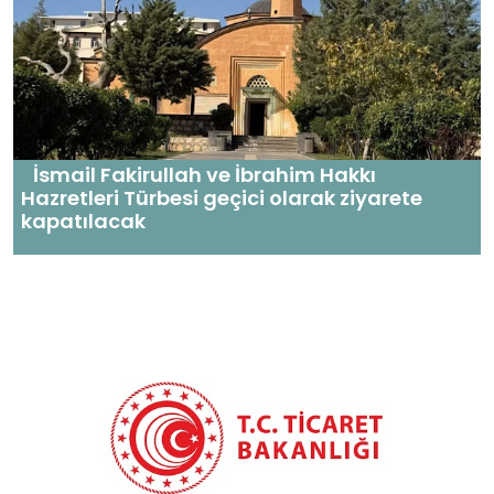
İsmail Fakirullah ve İbrahim Hakkı
Hazretleri Türbesi geçici olarak ziyarete
kapatılacak