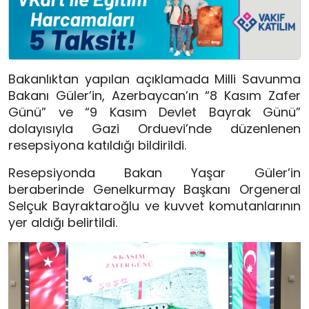
Bakanlıktan yapılan açıklamada Milli Savunma
Bakanı Güler’in, Azerbaycan’ın “8 Kasım Zafer
Günü” ve “9 Kasım Devlet Bayrak Günü”
dolayısıyla Gazi Orduevi’nde düzenlenen
resepsiyona katıldığı bildirildi.
Resepsiyonda Bakan Yaşar Güler’in
beraberinde Genelkurmay Başkanı Orgeneral
Selçuk Bayraktaroğlu ve kuvvet komutanlarının
yer aldığı belirtildi.