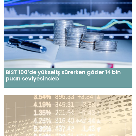
BIST 100’de yükseliş sürerken gözler 14 bin
puan seviyesindeb