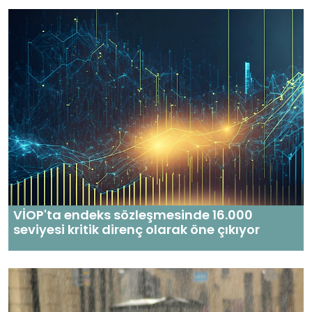
VİOP'ta endeks sözleşmesinde 16.000
seviyesi kritik direnç olarak öne çıkıyor