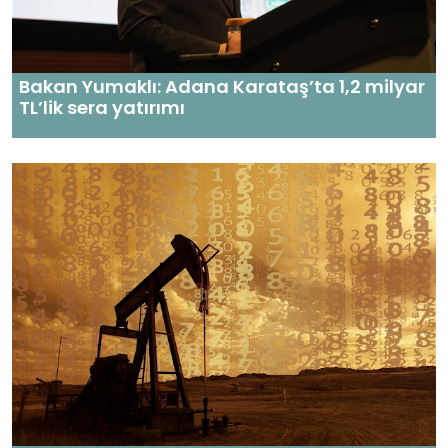
Bakan Yumaklı: Adana Karataş’ta 1,2 milyar
TL’lik sera yatırımı