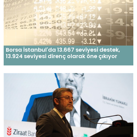
Borsa İstanbul'da 13.667 seviyesi destek,
13.924 seviyesi direnç olarak öne çıkıyor