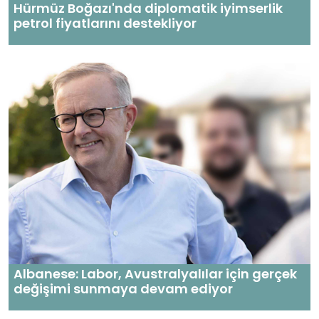
Hürmüz Boğazı'nda diplomatik iyimserlik
petrol fiyatlarını destekliyor
Albanese: Labor, Avustralyalılar için gerçek
değişimi sunmaya devam ediyor