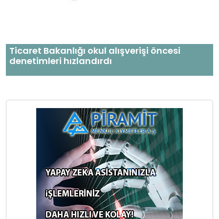
Ticaret Bakanlığı okul alışverişi öncesi
denetimleri hızlandırdı