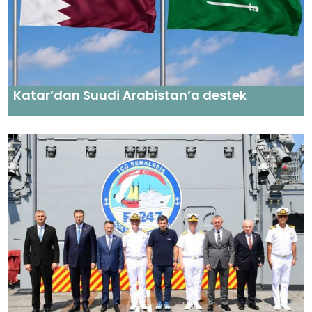
Katar’dan Suudi Arabistan’a destek