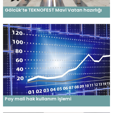
Gölcük’te TEKNOFEST Mavi Vatan hazırlığı
Pay mali hak kullanım işlemi