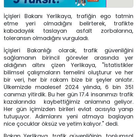
İçişleri Bakanı Yerlikaya, trafiğin ego tatmin
etme yeri olmadığını belirterek, trafikte
kabadayılık taslayan asfalt zorbalarına,
toleransın olmadığını vurguladı.
İçişleri Bakanlığı olarak, trafik güvenliğini
sağlamanın birincil görevler arasında yer
aldığının altını çizen Yerlikaya, "İstatistikler
bilimsel çalışmaların temelini oluşturur ve her
bir veri, her bir rakam bize bir şeyler anlatır.
Ülkemizde maalesef 2024 yılında, 6 bin 351
canımızı yitirdik. Bu her gün 17.4 insanımızı trafik
kazalarında kaybettiğimiz anlamına geliyor.
Her gün içimizden birileri evlat acısıyla yanıp
tutuşuyor. Adımlarını yeni atmaya başlayan
nice çocuklar öksüz ve yetim kalıyor." dedi.
Bakan Yerlikaya, trafik güvenliğinin, toplumsal