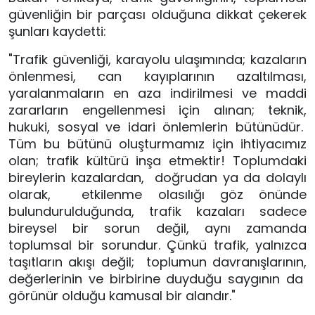
güvenliğin bir parçası olduğuna dikkat çekerek
şunları kaydetti:
"Trafik güvenliği, karayolu ulaşımında; kazaların
önlenmesi, can kayıplarının azaltılması,
yaralanmaların en aza indirilmesi ve maddi
zararların engellenmesi için alınan; teknik,
hukuki, sosyal ve idari önlemlerin bütünüdür.
Tüm bu bütünü oluşturmamız için ihtiyacımız
olan; trafik kültürü inşa etmektir! Toplumdaki
bireylerin kazalardan, doğrudan ya da dolaylı
olarak, etkilenme olasılığı göz önünde
bulundurulduğunda, trafik kazaları sadece
bireysel bir sorun değil, aynı zamanda
toplumsal bir sorundur. Çünkü trafik, yalnızca
taşıtların akışı değil; toplumun davranışlarının,
değerlerinin ve birbirine duyduğu saygının da
görünür olduğu kamusal bir alandır."