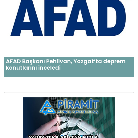
AFAD Başkanı Pehlivan, Yozgat’ta deprem
konutlarını inceledi