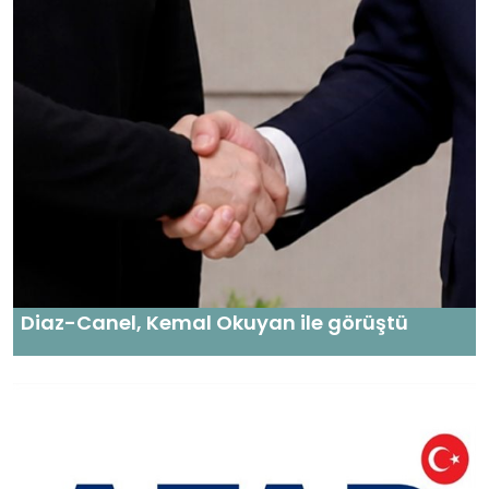
Diaz-Canel, Kemal Okuyan ile görüştü