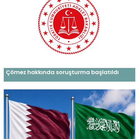
Çömez hakkında soruşturma başlatıldı