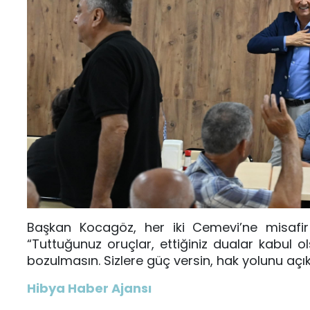
Başkan Kocagöz, her iki Cemevi’ne misafi
“Tuttuğunuz oruçlar, ettiğiniz dualar kabul ol
bozulmasın. Sizlere güç versin, hak yolunu açık
Hibya Haber Ajansı