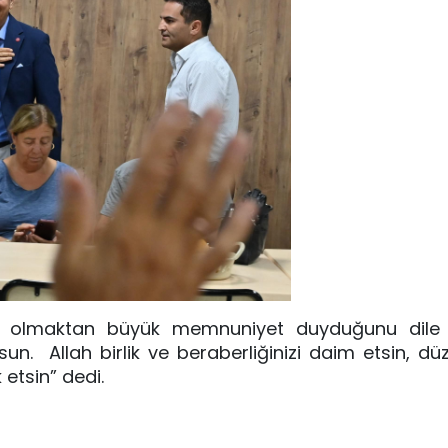
r olmaktan büyük memnuniyet duyduğunu dile g
sun. Allah birlik ve beraberliğinizi daim etsin, düz
 etsin” dedi.