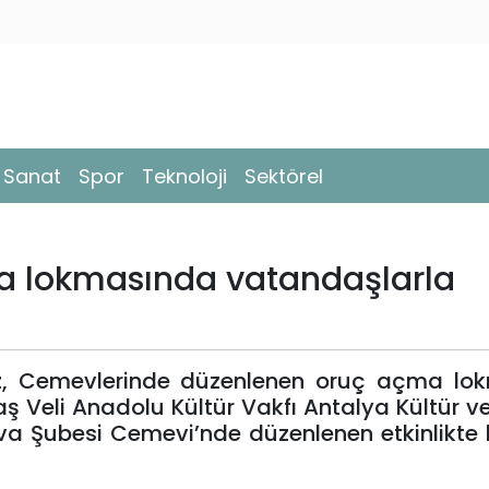
- Sanat
Spor
Teknoloji
Sektörel
a lokmasında vatandaşlarla
z, Cemevlerinde düzenlenen oruç açma lo
aş Veli Anadolu Kültür Vakfı Antalya Kültür 
nova Şubesi Cemevi’nde düzenlenen etkinlikte