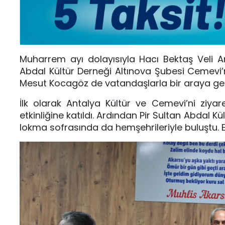
Muharrem ayı dolayısıyla Hacı Bektaş Veli An
Abdal Kültür Derneği Altınova Şubesi Cemevi
Mesut Kocagöz de vatandaşlarla bir araya gel
İlk olarak Antalya Kültür ve Cemevi’ni zi
etkinliğine katıldı. Ardından Pir Sultan Abdal 
lokma sofrasında da hemşehrileriyle buluştu. Etki