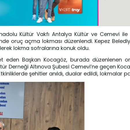
adolu Kültür Vakfı Antalya Kültür ve Cemevi ile 
’nde oruç açma lokması düzenlendi. Kepez Beledi
erek lokma sofralarına konuk oldu.
yaret eden Başkan Kocagöz, burada düzenlenen 
Kültür Derneği Altınova Şubesi Cemevi’ne geçen Kocag
nliklerde şehitler anıldı, dualar edildi, lokmalar pay