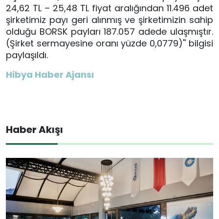
24,62 TL – 25,48 TL fiyat aralığından 11.496 adet
şirketimiz payı geri alınmış ve şirketimizin sahip
olduğu BORSK payları 187.057 adede ulaşmıştır.
(Şirket sermayesine oranı yüzde 0,0779)'' bilgisi
paylaşıldı.
Hibya Haber Ajansı
Haber Akışı