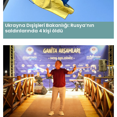
Ukrayna Dışişleri Bakanlığı: Rusya’nın
saldırılarında 4 kişi öldü