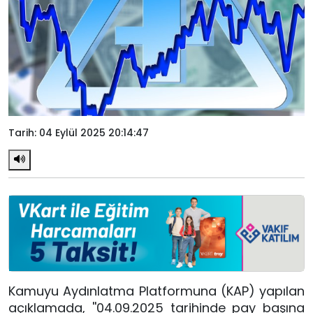
Tarih: 04 Eylül 2025 20:14:47
Kamuyu Aydınlatma Platformuna (KAP) yapılan
açıklamada, ''04.09.2025 tarihinde pay başına