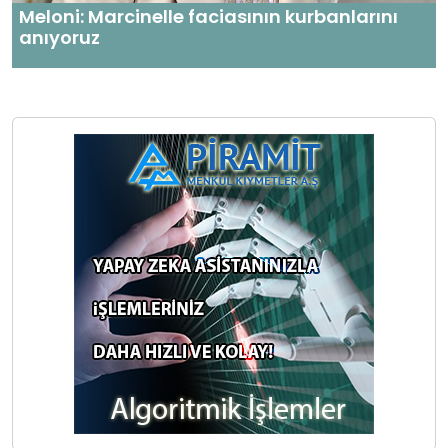
Meloni: Marcinelle faciasının kurbanlarını
anıyoruz