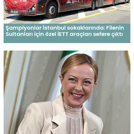
Şampiyonlar İstanbul sokaklarında: Filenin
Sultanları için özel İETT araçları sefere çıktı