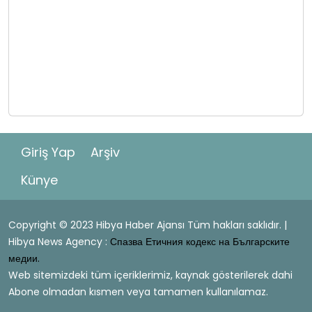
Giriş Yap
Arşiv
Künye
Copyright © 2023 Hibya Haber Ajansı Tüm hakları saklıdır. |
Hibya News Agency :
Спазва Етичния кодекс на Българските
медии.
Web sitemizdeki tüm içeriklerimiz, kaynak gösterilerek dahi
Abone olmadan kısmen veya tamamen kullanılamaz.