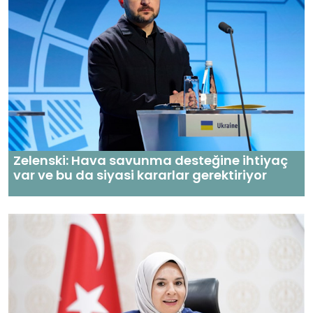
Zelenski: Hava savunma desteğine ihtiyaç
var ve bu da siyasi kararlar gerektiriyor