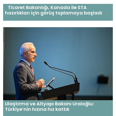
Ticaret Bakanlığı, Kanada ile STA
hazırlıkları için görüş toplamaya başladı
Ulaştırma ve Altyapı Bakanı Uraloğlu:
Türkiye’nin hızına hız kattık