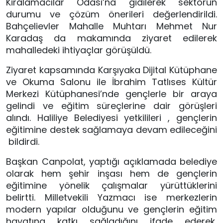
Kiralamacılar Odası’na gidilerek sektörün
durumu ve çözüm önerileri değerlendirildi.
Bahçelievler Mahalle Muhtarı Mehmet Nur
Karadaş da makamında ziyaret edilerek
mahalledeki ihtiyaçlar görüşüldü.
Ziyaret kapsamında Karşıyaka Dijital Kütüphane
ve Okuma Salonu ile İbrahim Tatlıses Kültür
Merkezi Kütüphanesi’nde gençlerle bir araya
gelindi ve eğitim süreçlerine dair görüşleri
alındı. Haliliye Belediyesi yetkilileri , gençlerin
eğitimine destek sağlamaya devam edileceğini
bildirdi.
Başkan Canpolat, yaptığı açıklamada belediye
olarak hem şehir inşası hem de gençlerin
eğitimine yönelik çalışmalar yürüttüklerini
belirtti. Milletvekili Yazmacı ise merkezlerin
modern yapılar olduğunu ve gençlerin eğitim
hayatına katkı sağladığını ifade ederek,