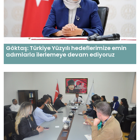
Göktaş: Türkiye Yüzyılı hedeflerimize emin
adımlarla ilerlemeye devam ediyoruz