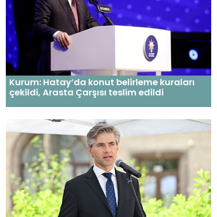
Kurum: Hatay’da konut belirleme kuraları
çekildi, Arasta Çarşısı teslim edildi