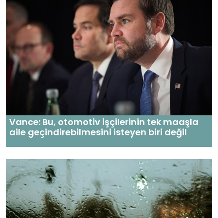
Vance: Bu, otomotiv işçilerinin tek maaşla
aile geçindirebilmesini isteyen biri değil