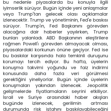
bu nedenle piyasalarda bu konuyla ilgili
iyimserlik sürüyor. Bugün içinde yeni anlaşmalar
veya Trump'tan gelecek olası açıklamalar
izlenecektir. Trump ve yönetiminin, Fed'e baskısı
sürüyor. Trump'ın, Fed Başkanını görevden
alacağına dair haberler yayılırken, Trump
bunları yalanladı. ABD Başkanının eleştirilere
rağmen Powell'ı görevden almayacak olması,
piyasalardaki korkunun önüne geçiyor. Fed ise
bu baskılar karşısında hala temkinli duruşunu
korumayı tercih ediyor. Bu hafta, üyelerin
konuşma takvimi yoğundu ve faiz indirimi
konusunda daha fazla veri görülmesi
gerektiğini yineliyorlar. Bugün içinde üyelerin
konuşmaları yakından izlenecek. Jeopolitik
gelişmelerde fiyatlamaların seyrini etkiliyor.
İsrail ve Suriye arasındaki haber akışları
bugünde izlenecek, gerilimin artması
durumunda risk iştahını baskılayabileceğini