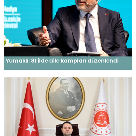
Yumaklı: 81 ilde aile kampları düzenlendi