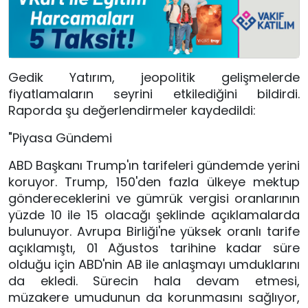
Gedik Yatırım, jeopolitik gelişmelerde
fiyatlamaların seyrini etkilediğini bildirdi.
Raporda şu değerlendirmeler kaydedildi:
"Piyasa Gündemi
ABD Başkanı Trump'ın tarifeleri gündemde yerini
koruyor. Trump, 150'den fazla ülkeye mektup
göndereceklerini ve gümrük vergisi oranlarının
yüzde 10 ile 15 olacağı şeklinde açıklamalarda
bulunuyor. Avrupa Birliği'ne yüksek oranlı tarife
açıklamıştı, 01 Ağustos tarihine kadar süre
olduğu için ABD'nin AB ile anlaşmayı umduklarını
da ekledi. Sürecin hala devam etmesi,
müzakere umudunun da korunmasını sağlıyor,