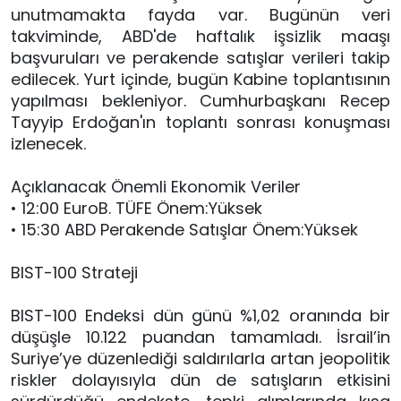
unutmamakta fayda var. Bugünün veri
takviminde, ABD'de haftalık işsizlik maaşı
başvuruları ve perakende satışlar verileri takip
edilecek. Yurt içinde, bugün Kabine toplantısının
yapılması bekleniyor. Cumhurbaşkanı Recep
Tayyip Erdoğan'ın toplantı sonrası konuşması
izlenecek.
Açıklanacak Önemli Ekonomik Veriler
• 12:00 EuroB. TÜFE Önem:Yüksek
• 15:30 ABD Perakende Satışlar Önem:Yüksek
BIST-100 Strateji
BIST-100 Endeksi dün günü %1,02 oranında bir
düşüşle 10.122 puandan tamamladı. İsrail’in
Suriye’ye düzenlediği saldırılarla artan jeopolitik
riskler dolayısıyla dün de satışların etkisini