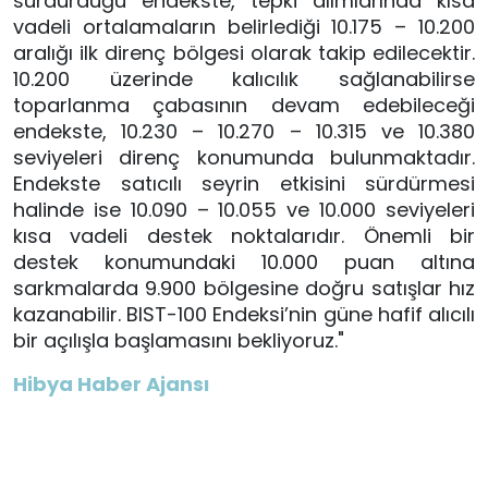
sürdürdüğü endekste, tepki alımlarında kısa
vadeli ortalamaların belirlediği 10.175 – 10.200
aralığı ilk direnç bölgesi olarak takip edilecektir.
10.200 üzerinde kalıcılık sağlanabilirse
toparlanma çabasının devam edebileceği
endekste, 10.230 – 10.270 – 10.315 ve 10.380
seviyeleri direnç konumunda bulunmaktadır.
Endekste satıcılı seyrin etkisini sürdürmesi
halinde ise 10.090 – 10.055 ve 10.000 seviyeleri
kısa vadeli destek noktalarıdır. Önemli bir
destek konumundaki 10.000 puan altına
sarkmalarda 9.900 bölgesine doğru satışlar hız
kazanabilir. BIST-100 Endeksi’nin güne hafif alıcılı
bir açılışla başlamasını bekliyoruz."
Hibya Haber Ajansı