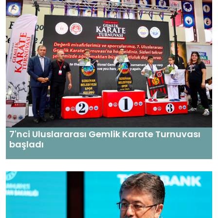
7'nci Uluslararası Gemlik Karate Turnuvası
başladı