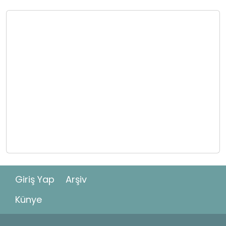
Giriş Yap
Arşiv
Künye