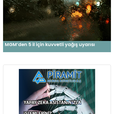
MGM’den 5 il için kuvvetli yağış uyarısı