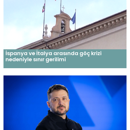
İspanya ve İtalya arasında göç krizi
nedeniyle sınır gerilimi