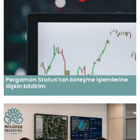
Pergamon Status'tan birleşme işlemlerine
ilişkin bildirim