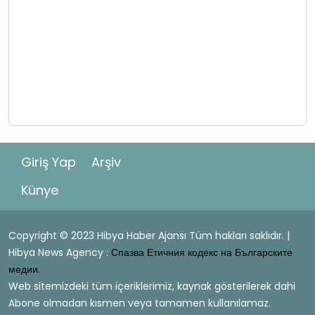
Giriş Yap
Arşiv
Künye
Copyright © 2023 Hibya Haber Ajansı Tüm hakları saklıdır. |
Hibya News Agency :
Спазва Етичния кодекс на Българските
медии.
Web sitemizdeki tüm içeriklerimiz, kaynak gösterilerek dahi
Abone olmadan kısmen veya tamamen kullanılamaz.