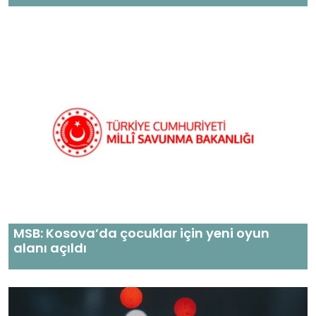
MSB: Kosova’da çocuklar için yeni oyun
alanı açıldı