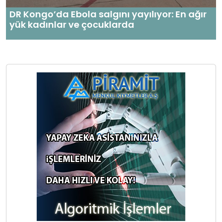
DR Kongo’da Ebola salgını yayılıyor: En ağır
yük kadınlar ve çocuklarda