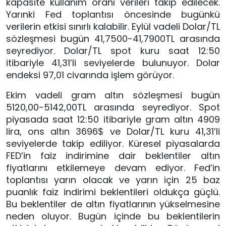
kapasite kullanım oranı verileri takip edilecek.
Yarınki Fed toplantısı öncesinde bugünkü
verilerin etkisi sınırlı kalabilir. Eylül vadeli Dolar/TL
sözleşmesi bugün 41,7500-41,7900TL arasında
seyrediyor. Dolar/TL spot kuru saat 12:50
itibariyle 41,31’li seviyelerde bulunuyor. Dolar
endeksi 97,01 civarında işlem görüyor.
Ekim vadeli gram altın sözleşmesi bugün
5120,00-5142,00TL arasında seyrediyor. Spot
piyasada saat 12:50 itibariyle gram altın 4909
lira, ons altın 3696$ ve Dolar/TL kuru 41,31’li
seviyelerde takip ediliyor. Küresel piyasalarda
FED’in faiz indirimine dair beklentiler altın
fiyatlarını etkilemeye devam ediyor. Fed‘in
toplantısı yarın olacak ve yarın için 25 baz
puanlık faiz indirimi beklentileri oldukça güçlü.
Bu beklentiler de altın fiyatlarının yükselmesine
neden oluyor. Bugün içinde bu beklentilerin