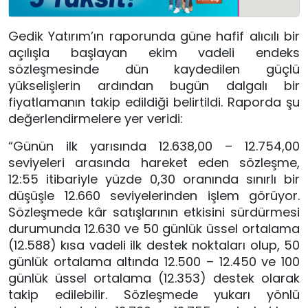
Gedik Yatırım’ın raporunda güne hafif alıcılı bir
açılışla başlayan ekim vadeli endeks
sözleşmesinde dün kaydedilen güçlü
yükselişlerin ardından bugün dalgalı bir
fiyatlamanın takip edildiği belirtildi. Raporda şu
değerlendirmelere yer veridi:
“Günün ilk yarısında 12.638,00 – 12.754,00
seviyeleri arasında hareket eden sözleşme,
12:55 itibariyle yüzde 0,30 oranında sınırlı bir
düşüşle 12.660 seviyelerinden işlem görüyor.
Sözleşmede kâr satışlarının etkisini sürdürmesi
durumunda 12.630 ve 50 günlük üssel ortalama
(12.588) kısa vadeli ilk destek noktaları olup, 50
günlük ortalama altında 12.500 – 12.450 ve 100
günlük üssel ortalama (12.353) destek olarak
takip edilebilir. Sözleşmede yukarı yönlü