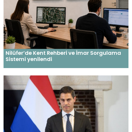
Nilüfer’de Kent Rehberi ve İmar Sorgulama
Sistemi yenilendi