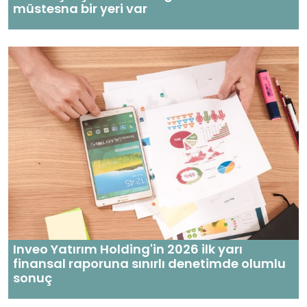
müstesna bir yeri var
Inveo Yatırım Holding'in 2026 ilk yarı
finansal raporuna sınırlı denetimde olumlu
sonuç