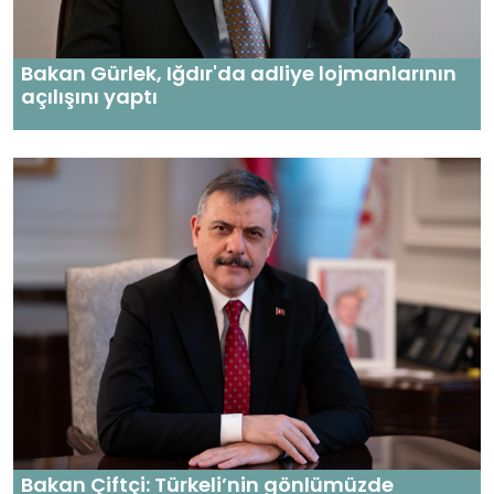
Bakan Gürlek, Iğdır'da adliye lojmanlarının
açılışını yaptı
Bakan Çiftçi: Türkeli’nin gönlümüzde