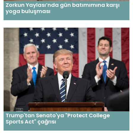
Zorkun Yaylası’nda gün batımımına karşı
yoga buluşması
Trump'tan Senato'ya "Protect College
Sports Act" çağrısı