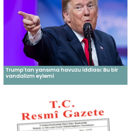
Trump'tan yansıma havuzu iddiası: Bu bir
vandalizm eylemi