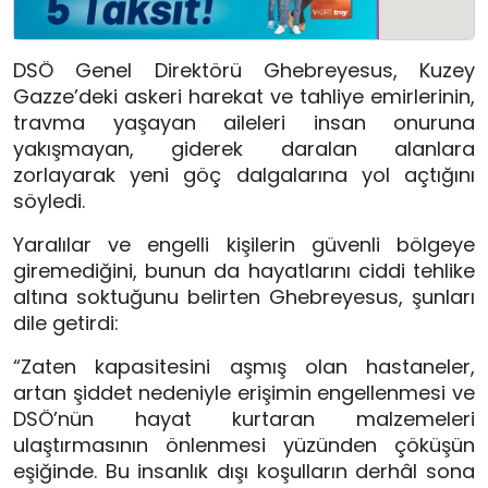
DSÖ Genel Direktörü Ghebreyesus, Kuzey
Gazze’deki askeri harekat ve tahliye emirlerinin,
travma yaşayan aileleri insan onuruna
yakışmayan, giderek daralan alanlara
zorlayarak yeni göç dalgalarına yol açtığını
söyledi.
Yaralılar ve engelli kişilerin güvenli bölgeye
giremediğini, bunun da hayatlarını ciddi tehlike
altına soktuğunu belirten Ghebreyesus, şunları
dile getirdi:
“Zaten kapasitesini aşmış olan hastaneler,
artan şiddet nedeniyle erişimin engellenmesi ve
DSÖ’nün hayat kurtaran malzemeleri
ulaştırmasının önlenmesi yüzünden çöküşün
eşiğinde. Bu insanlık dışı koşulların derhâl sona