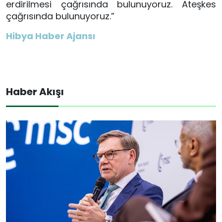
erdirilmesi çağrısında bulunuyoruz. Ateşkes
çağrısında bulunuyoruz.”
Hibya Haber Ajansı
Haber Akışı