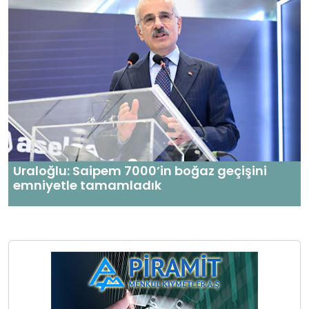
Uraloğlu: Saipem 7000’in boğaz geçişini
emniyetle tamamladık