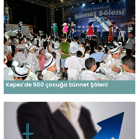
Kepez'de 500 çocuğa Sünnet Şöleni