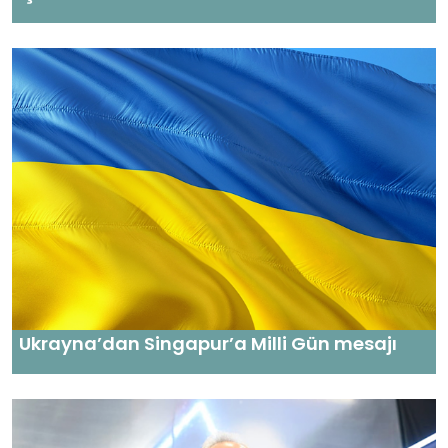
Ukrayna’dan Singapur’a Milli Gün mesajı