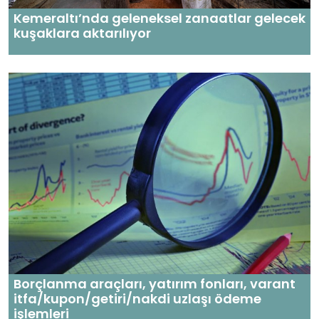
Kemeraltı’nda geleneksel zanaatlar gelecek
kuşaklara aktarılıyor
Borçlanma araçları, yatırım fonları, varant
itfa/kupon/getiri/nakdi uzlaşı ödeme
işlemleri