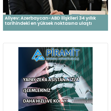
Aliyev: Azerbaycan-ABD ilişkileri 34 yıllık
tarihindeki en yüksek noktasına ulaştı