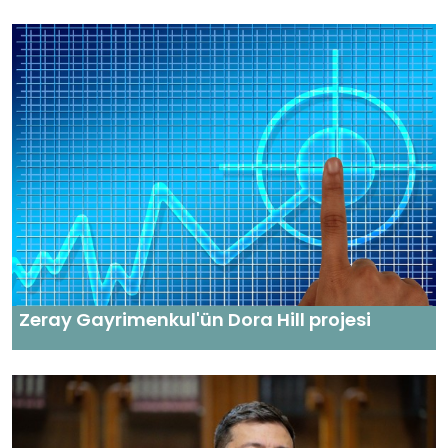
Zeray Gayrimenkul'ün Dora Hill projesi