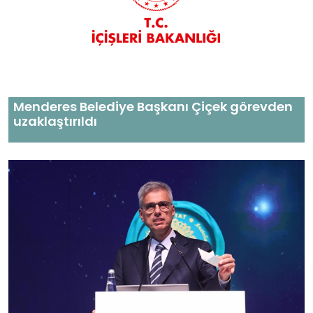
Menderes Belediye Başkanı Çiçek görevden
uzaklaştırıldı