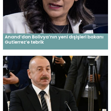
Anand’dan Bolivya’nın yeni dışişleri bakanı
Gutierrez’e tebrik