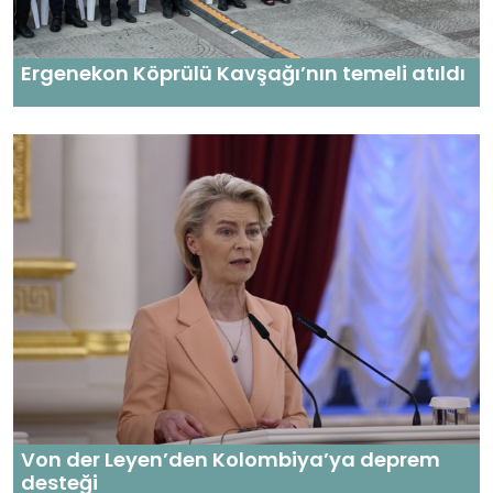
Ergenekon Köprülü Kavşağı’nın temeli atıldı
Von der Leyen’den Kolombiya’ya deprem
desteği