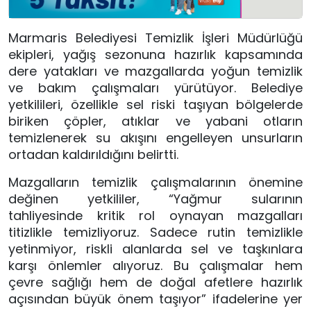
Marmaris Belediyesi Temizlik İşleri Müdürlüğü
ekipleri, yağış sezonuna hazırlık kapsamında
dere yatakları ve mazgallarda yoğun temizlik
ve bakım çalışmaları yürütüyor. Belediye
yetkilileri, özellikle sel riski taşıyan bölgelerde
biriken çöpler, atıklar ve yabani otların
temizlenerek su akışını engelleyen unsurların
ortadan kaldırıldığını belirtti.
Mazgalların temizlik çalışmalarının önemine
değinen yetkililer, “Yağmur sularının
tahliyesinde kritik rol oynayan mazgalları
titizlikle temizliyoruz. Sadece rutin temizlikle
yetinmiyor, riskli alanlarda sel ve taşkınlara
karşı önlemler alıyoruz. Bu çalışmalar hem
çevre sağlığı hem de doğal afetlere hazırlık
açısından büyük önem taşıyor” ifadelerine yer