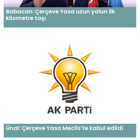
Babacan: Çerçeve Yasa uzun yolun ilk
kilometre taşı
Ünal: Çerçeve Yasa Meclis’te kabul edildi