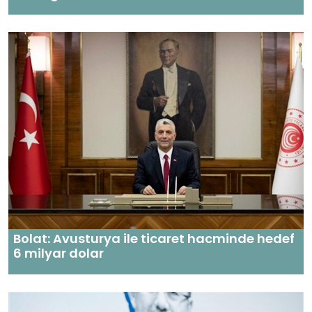
Bolat: Avusturya ile ticaret hacminde hedef
6 milyar dolar