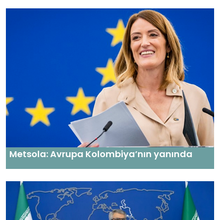
Metsola: Avrupa Kolombiya’nın yanında