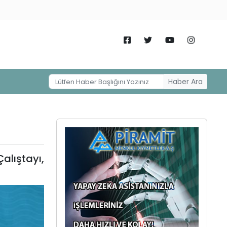
Haber Ara
alıştayı,