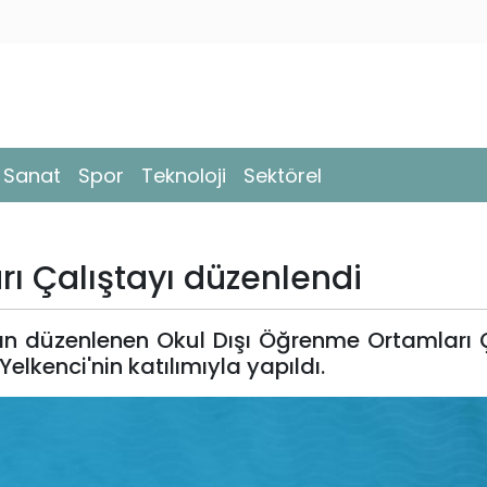
- Sanat
Spor
Teknoloji
Sektörel
ı Çalıştayı düzenlendi
n düzenlenen Okul Dışı Öğrenme Ortamları Ç
elkenci'nin katılımıyla yapıldı.