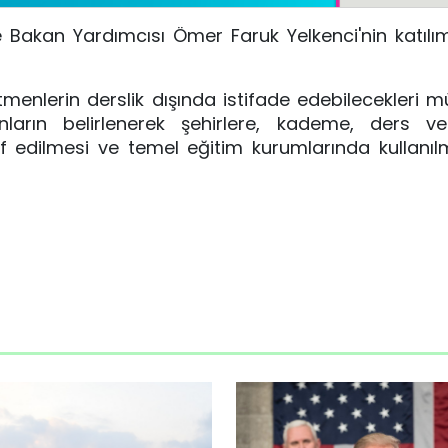
Bakan Yardımcısı Ömer Faruk Yelkenci'nin katılım
menlerin derslik dışında istifade edebilecekleri mü
anların belirlenerek şehirlere, kademe, ders v
if edilmesi ve temel eğitim kurumlarında kullanı