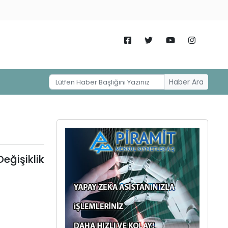
Haber Ara
ğişiklik