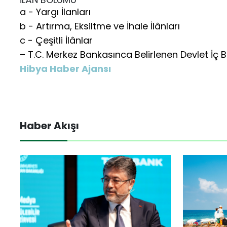
a - Yargı İlanları
b - Artırma, Eksiltme ve İhale İlânları
c - Çeşitli İlânlar
– T.C. Merkez Bankasınca Belirlenen Devlet İç 
Hibya Haber Ajansı
Haber Akışı