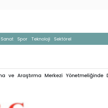
- Sanat
Spor
Teknoloji
Sektörel
ama ve Araştırma Merkezi Yönetmeliğinde De