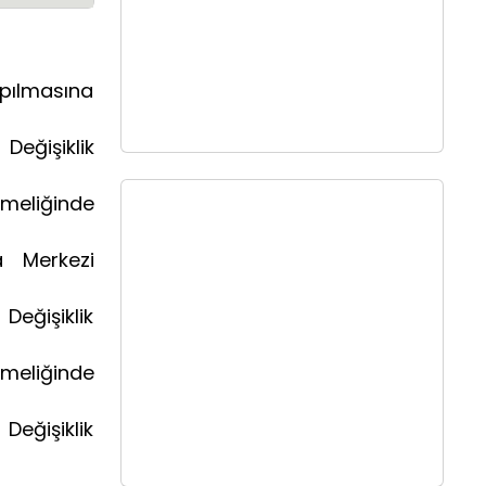
apılmasına
Değişiklik
tmeliğinde
a Merkezi
Değişiklik
tmeliğinde
Değişiklik