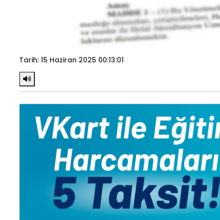
Tarih: 15 Haziran 2025 00:13:01