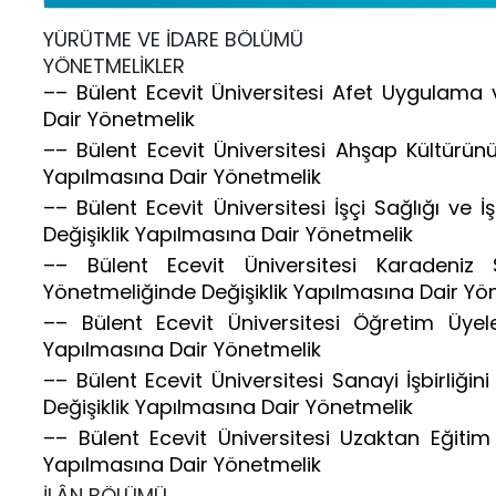
YÜRÜTME VE İDARE BÖLÜMÜ
YÖNETMELİKLER
–– Bülent Ecevit Üniversitesi Afet Uygulama 
Dair Yönetmelik
–– Bülent Ecevit Üniversitesi Ahşap Kültürü
Yapılmasına Dair Yönetmelik
–– Bülent Ecevit Üniversitesi İşçi Sağlığı v
Değişiklik Yapılmasına Dair Yönetmelik
–– Bülent Ecevit Üniversitesi Karadeniz
Yönetmeliğinde Değişiklik Yapılmasına Dair Yö
–– Bülent Ecevit Üniversitesi Öğretim Üyele
Yapılmasına Dair Yönetmelik
–– Bülent Ecevit Üniversitesi Sanayi İşbirliğ
Değişiklik Yapılmasına Dair Yönetmelik
–– Bülent Ecevit Üniversitesi Uzaktan Eğiti
Yapılmasına Dair Yönetmelik
İLÂN BÖLÜMÜ