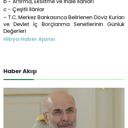
b - Artırma, Eksiltme ve İhale İlânları
c - Çeşitli İlânlar
– T.C. Merkez Bankasınca Belirlenen Döviz Kurları
ve Devlet İç Borçlanma Senetlerinin Günlük
Değerleri
Hibya Haber Ajansı
Haber Akışı