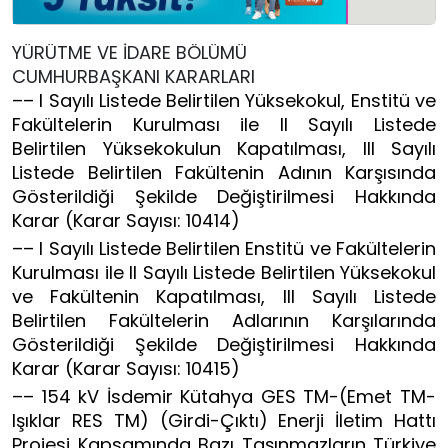
YÜRÜTME VE İDARE BÖLÜMÜ
CUMHURBAŞKANI KARARLARI
–– I Sayılı Listede Belirtilen Yüksekokul, Enstitü ve
Fakültelerin Kurulması ile II Sayılı Listede
Belirtilen Yüksekokulun Kapatılması, III Sayılı
Listede Belirtilen Fakültenin Adının Karşısında
Gösterildiği Şekilde Değiştirilmesi Hakkında
Karar (Karar Sayısı: 10414)
–– I Sayılı Listede Belirtilen Enstitü ve Fakültelerin
Kurulması ile II Sayılı Listede Belirtilen Yüksekokul
ve Fakültenin Kapatılması, III Sayılı Listede
Belirtilen Fakültelerin Adlarının Karşılarında
Gösterildiği Şekilde Değiştirilmesi Hakkında
Karar (Karar Sayısı: 10415)
–– 154 kV İsdemir Kütahya GES TM-(Emet TM-
Işıklar RES TM) (Girdi-Çıktı) Enerji İletim Hattı
Projesi Kapsamında Bazı Taşınmazların Türkiye