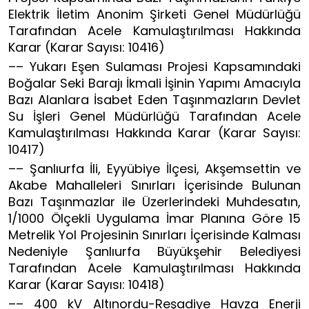
Elektrik İletim Anonim Şirketi Genel Müdürlüğü
Tarafından Acele Kamulaştırılması Hakkında
Karar (Karar Sayısı: 10416)
–– Yukarı Eşen Sulaması Projesi Kapsamındaki
Boğalar Seki Barajı İkmali İşinin Yapımı Amacıyla
Bazı Alanlara İsabet Eden Taşınmazların Devlet
Su İşleri Genel Müdürlüğü Tarafından Acele
Kamulaştırılması Hakkında Karar (Karar Sayısı:
10417)
–– Şanlıurfa İli, Eyyübiye İlçesi, Akşemsettin ve
Akabe Mahalleleri Sınırları İçerisinde Bulunan
Bazı Taşınmazlar ile Üzerlerindeki Muhdesatın,
1/1000 Ölçekli Uygulama İmar Planına Göre 15
Metrelik Yol Projesinin Sınırları İçerisinde Kalması
Nedeniyle Şanlıurfa Büyükşehir Belediyesi
Tarafından Acele Kamulaştırılması Hakkında
Karar (Karar Sayısı: 10418)
–– 400 kV Altınordu-Reşadiye Havza Enerji