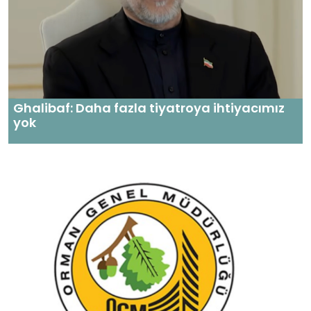
Ghalibaf: Daha fazla tiyatroya ihtiyacımız
yok