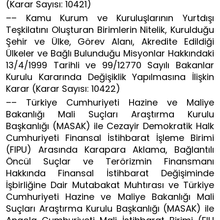
(Karar Sayısı: 10421)
–– Kamu Kurum ve Kuruluşlarının Yurtdışı
Teşkilatını Oluşturan Birimlerin Nitelik, Kurulduğu
Şehir ve Ülke, Görev Alanı, Akredite Edildiği
Ülkeler ve Bağlı Bulunduğu Misyonlar Hakkındaki
13/4/1999 Tarihli ve 99/12770 Sayılı Bakanlar
Kurulu Kararında Değişiklik Yapılmasına İlişkin
Karar (Karar Sayısı: 10422)
–– Türkiye Cumhuriyeti Hazine ve Maliye
Bakanlığı Mali Suçları Araştırma Kurulu
Başkanlığı (MASAK) ile Cezayir Demokratik Halk
Cumhuriyeti Finansal İstihbarat İşleme Birimi
(FIPU) Arasında Karapara Aklama, Bağlantılı
Öncül Suçlar ve Terörizmin Finansmanı
Hakkında Finansal İstihbarat Değişiminde
İşbirliğine Dair Mutabakat Muhtırası ve Türkiye
Cumhuriyeti Hazine ve Maliye Bakanlığı Mali
Suçları Araştırma Kurulu Başkanlığı (MASAK) ile