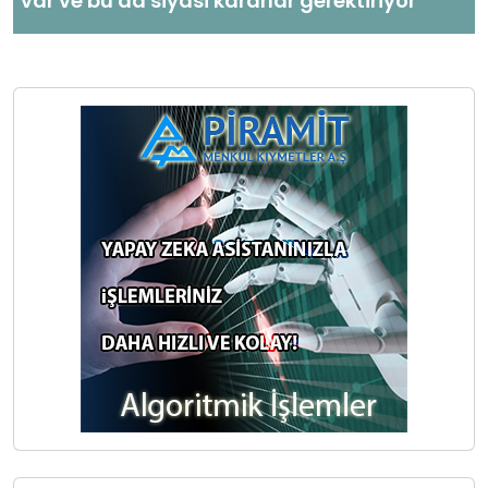
var ve bu da siyasi kararlar gerektiriyor