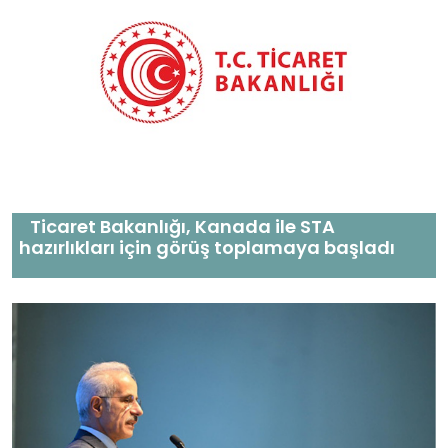
Ticaret Bakanlığı, Kanada ile STA
hazırlıkları için görüş toplamaya başladı