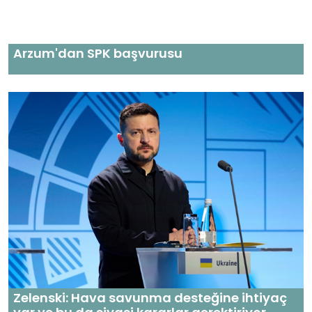
Arzum'dan SPK başvurusu
Zelenski: Hava savunma desteğine ihtiyaç