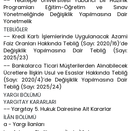
–– Yeditepe Üniversitesi Yabancı Dil Hazırlık
Programları Eğitim-Öğretim ve Sınav
Yönetmeliğinde Değişiklik Yapılmasına Dair
Yönetmelik
TEBLİĞLER
–– Kredi Kartı İşlemlerinde Uygulanacak Azami
Faiz Oranları Hakkında Tebliğ (Sayı: 2020/16)’de
Değişiklik Yapılmasına Dair Tebliğ (Sayı:
2025/23)
–– Bankalarca Ticari Müşterilerden Alınabilecek
Ücretlere İlişkin Usul ve Esaslar Hakkında Tebliğ
(Sayı: 2020/4)’de Değişiklik Yapılmasına Dair
Tebliğ (Sayı: 2025/24)
YARGI BÖLÜMÜ
YARGITAY KARARLARI
–– Yargıtay 5. Hukuk Dairesine Ait Kararlar
İLÂN BÖLÜMÜ
a - Yargı İlanları