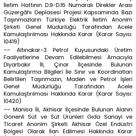
İletim Hattının D.9-D.16 Numaralı Direkler Arası
Güzergâhı Deplasesi Projesi Kapsamında Bazı
Taşınmazların Türkiye Elektrik İletim Anonim
Şirketi Genel Müdürlüğü Tarafından Acele
Kamulaştırılması Hakkında Karar (Karar Sayısı:
10419)
–– Altınakar-3 Petrol Kuyusundaki Üretim
Faaliyetlerine Devam Edilebilmesi Amacıyla
Diyarbakır İli, Çınar İlçesinde Bulunan
Kamulaştırma Bilgileri İle Sınır ve Koordinatları
Belirtilen Taşınmazın, Maden ve Petrol İşleri
Genel Müdürlüğü Tarafından Acele
Kamulaştırılması Hakkında Karar (Karar Sayısı:
10420)
–– Manisa İli, Akhisar İlçesinde Bulunan Alanın
Gönenli Süt ve Süt Ürünleri Gıda Sanayi ve
Ticaret Anonim Şirketi Akhisar Özel Endüstri
Bölgesi Olarak İlan Edilmesi Hakkında Karar