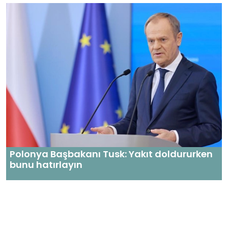
Polonya Başbakanı Tusk: Yakıt doldururken
bunu hatırlayın