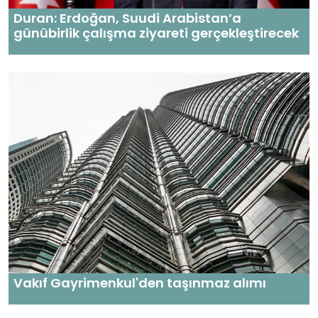
Duran: Erdoğan, Suudi Arabistan’a
günübirlik çalışma ziyareti gerçekleştirecek
Vakıf Gayrimenkul'den taşınmaz alımı