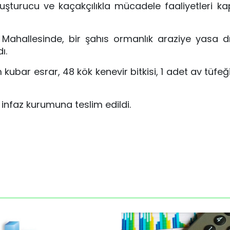
yuşturucu ve kaçakçılıkla mücadele faaliyetleri 
 Mahallesinde, bir şahıs ormanlık araziye yasa dı
ı.
bar esrar, 48 kök kenevir bitkisi, 1 adet av tüfeği
 infaz kurumuna teslim edildi.