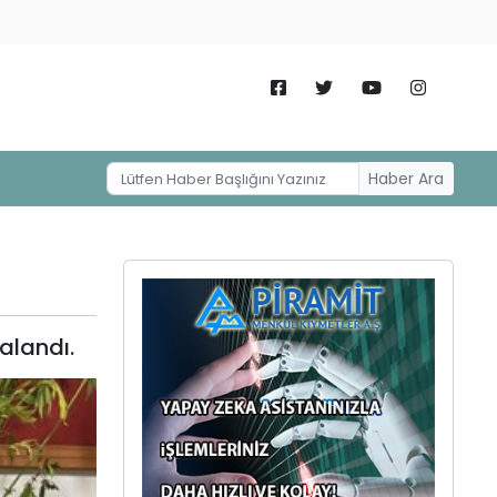
Haber Ara
alandı.