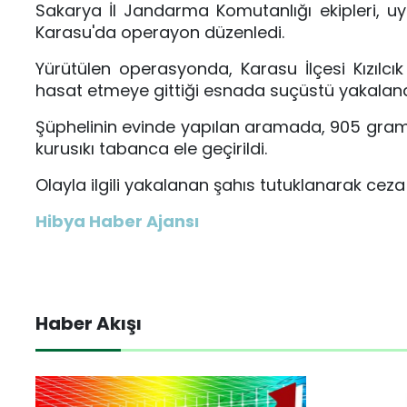
Sakarya İl Jandarma Komutanlığı ekipleri, u
Karasu'da operayon düzenledi.
Yürütülen operasyonda, Karasu İlçesi Kızılcık
hasat etmeye gittiği esnada suçüstü yakaland
Şüphelinin evinde yapılan aramada, 905 gram ku
kurusıkı tabanca ele geçirildi.
Olayla ilgili yakalanan şahıs tutuklanarak ceza
Hibya Haber Ajansı
Haber Akışı