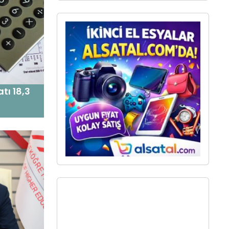
atı 18,3