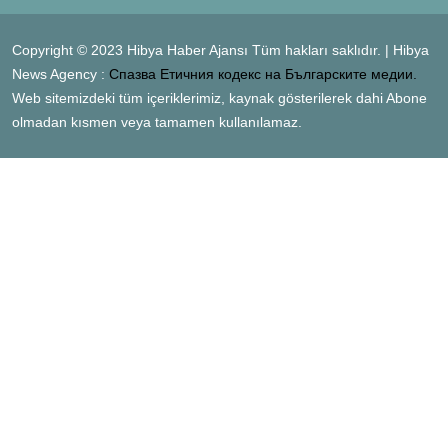
Copyright © 2023 Hibya Haber Ajansı Tüm hakları saklıdır. | Hibya
News Agency :
Спазва Етичния кодекс на Българските медии.
Web sitemizdeki tüm içeriklerimiz, kaynak gösterilerek dahi Abone
olmadan kısmen veya tamamen kullanılamaz.