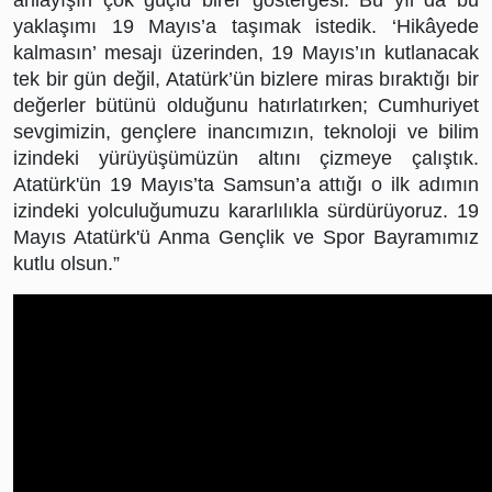
yaklaşımı 19 Mayıs’a taşımak istedik. ‘Hikâyede 
kalmasın’ mesajı üzerinden, 19 Mayıs’ın kutlanacak 
tek bir gün değil, Atatürk’ün bizlere miras bıraktığı bir 
değerler bütünü olduğunu hatırlatırken; Cumhuriyet 
sevgimizin, gençlere inancımızın, teknoloji ve bilim 
izindeki yürüyüşümüzün altını çizmeye çalıştık. 
Atatürk'ün 19 Mayıs’ta Samsun’a attığı o ilk adımın 
izindeki yolculuğumuzu kararlılıkla sürdürüyoruz. 19 
Mayıs Atatürk'ü Anma Gençlik ve Spor Bayramımız 
kutlu olsun.”