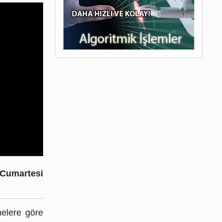
 Cumartesi
melere göre