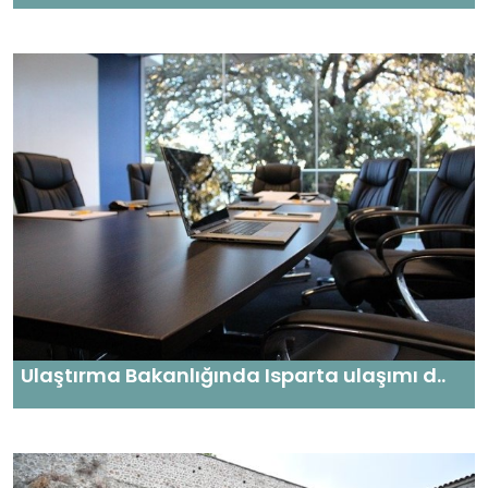
Ulaştırma Bakanlığında Isparta ulaşımı d..