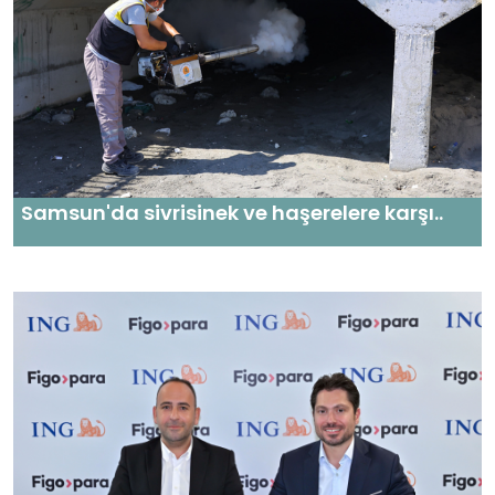
Samsun'da sivrisinek ve haşerelere karşı..