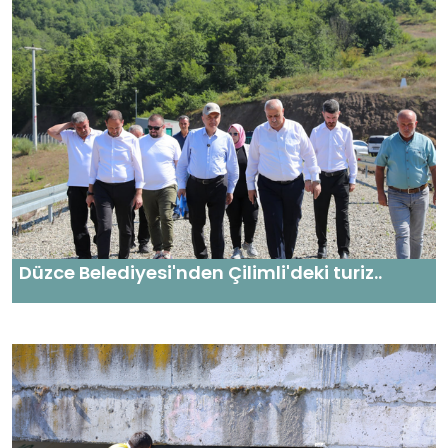
Düzce Belediyesi'nden Çilimli'deki turiz..