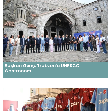
Başkan Genç: Trabzon’u UNESCO
Gastronomi..