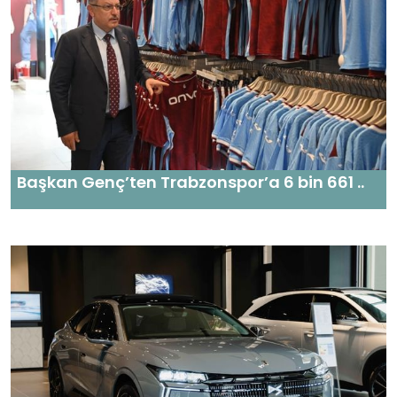
Başkan Genç’ten Trabzonspor’a 6 bin 661 ..