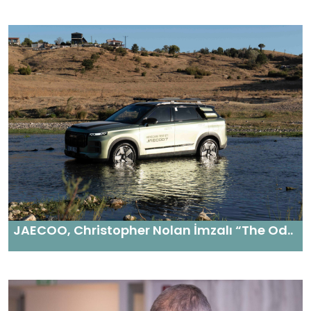
JAECOO, Christopher Nolan İmzalı “The Od..