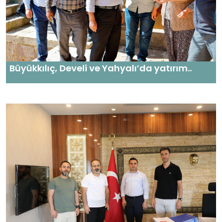
Büyükkılıç, Develi ve Yahyalı’da yatırım..