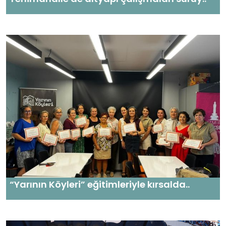
“Yarının Köyleri” eğitimleriyle kırsalda..