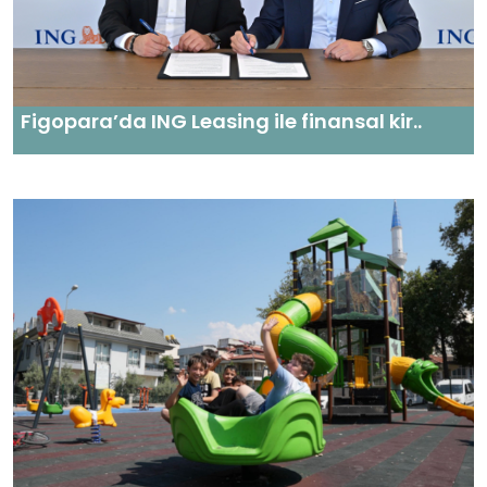
Figopara’da ING Leasing ile finansal kir..