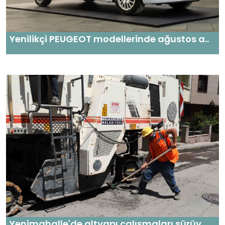
Yenilikçi PEUGEOT modellerinde ağustos a..
Yenimahalle'de altyapı çalışmaları sürüy..