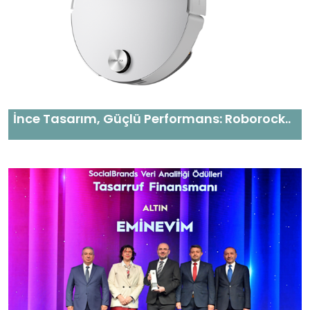
İnce Tasarım, Güçlü Performans: Roborock..