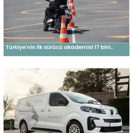
Türkiye'nin ilk sürücü akademisi 17 bini..