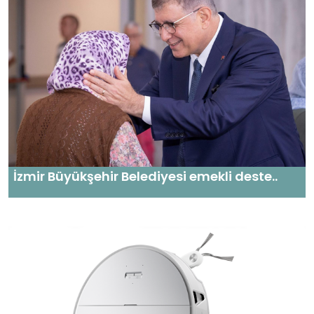
İzmir Büyükşehir Belediyesi emekli deste..