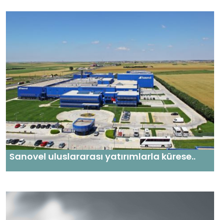
Sanovel uluslararası yatırımlarla kürese..