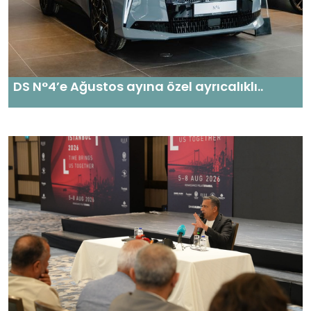
DS N°4’e Ağustos ayına özel ayrıcalıklı..