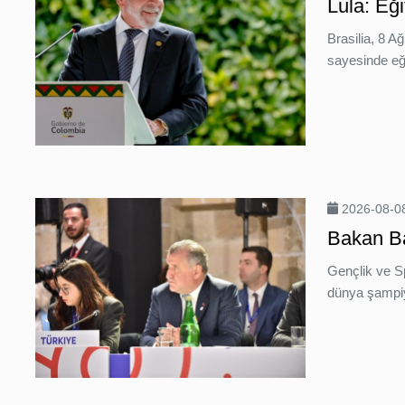
Lula: Eği
Brasilia, 8 A
sayesinde eği
2026-08-08
Bakan Bak
Gençlik ve 
dünya şampiyo