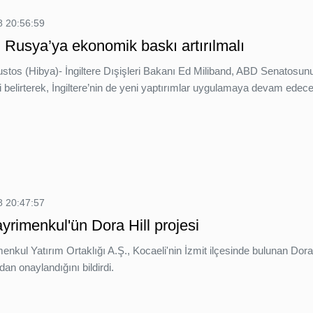
 20:56:59
: Rusya’ya ekonomik baskı artırılmalı
ustos (Hibya)- İngiltere Dışişleri Bakanı Ed Miliband, ABD Senatosun
i belirterek, İngiltere’nin de yeni yaptırımlar uygulamaya devam edeceğ
 20:47:57
yrimenkul'ün Dora Hill projesi
nkul Yatırım Ortaklığı A.Ş., Kocaeli'nin İzmit ilçesinde bulunan Dora 
dan onaylandığını bildirdi.