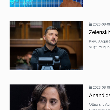
2026-08-08
Zelenski
Kiev, 8 Ağus
oluşturduğunu
2026-08-08
Anand’dan
Ottawa, 8 Ağ