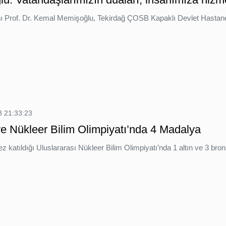
 Prof. Dr. Kemal Memişoğlu, Tekirdağ ÇOSB Kapaklı Devlet Hastanesini
 21:33:23
ye Nükleer Bilim Olimpiyatı’nda 4 Madalya
kez katıldığı Uluslararası Nükleer Bilim Olimpiyatı’nda 1 altın ve 3 br