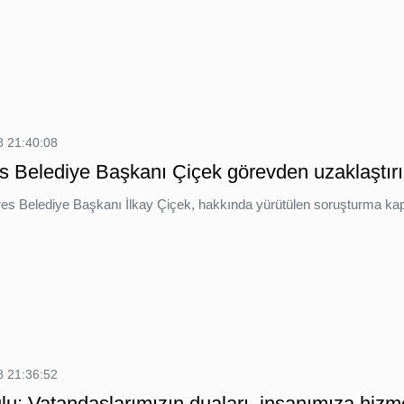
 21:40:08
 Belediye Başkanı Çiçek görevden uzaklaştırı
es Belediye Başkanı İlkay Çiçek, hakkında yürütülen soruşturma kaps
.
 21:36:52
u: Vatandaşlarımızın duaları, insanımıza hizmet