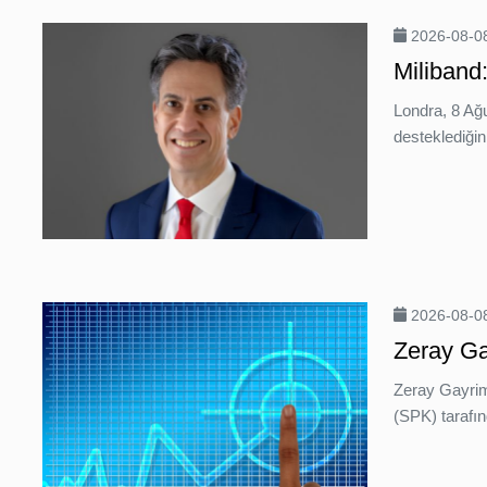
2026-08-08
Miliband
Londra, 8 Ağ
desteklediğin
2026-08-08
Zeray Ga
Zeray Gayrime
(SPK) tarafın