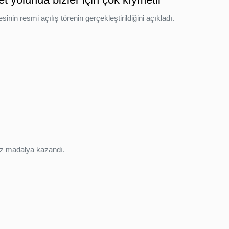
n resmi açılış törenin gerçekleştirildiğini açıkladı.
onz madalya kazandı.