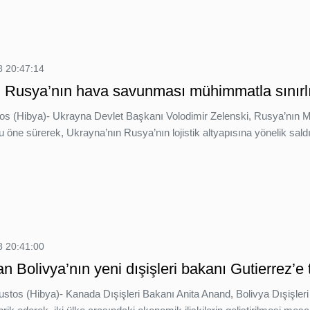
 20:47:14
: Rusya’nın hava savunması mühimmatla sınırl
tos (Hibya)- Ukrayna Devlet Başkanı Volodimir Zelenski, Rusya’nın
 öne sürerek, Ukrayna’nın Rusya’nın lojistik altyapısına yönelik saldı
 20:41:00
 Bolivya’nın yeni dışişleri bakanı Gutierrez’e 
ustos (Hibya)- Kanada Dışişleri Bakanı Anita Anand, Bolivya Dışişle