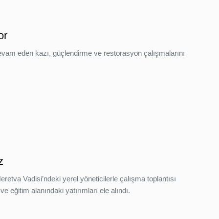
or
 devam eden kazı, güçlendirme ve restorasyon çalışmalarını
z
etva Vadisi’ndeki yerel yöneticilerle çalışma toplantısı
ve eğitim alanındaki yatırımları ele alındı.