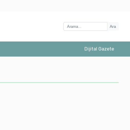
er için çok ..
Ara
Dijital Gazete