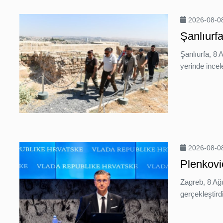
2026-08-08
Şanlıurf
Şanlıurfa, 8 
yerinde incel
2026-08-08
Plenkovi
Zagreb, 8 Ağu
gerçekleştirdi