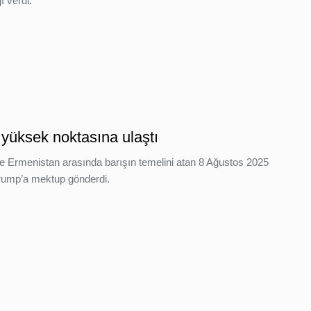
ı verdi.
n yüksek noktasına ulaştı
 Ermenistan arasında barışın temelini atan 8 Ağustos 2025
Trump’a mektup gönderdi.