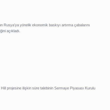
un Rusya’ya yönelik ekonomik baskıyı artırma çabalarını
ini açıkladı.
Hill projesine ilişkin süre talebinin Sermaye Piyasası Kurulu