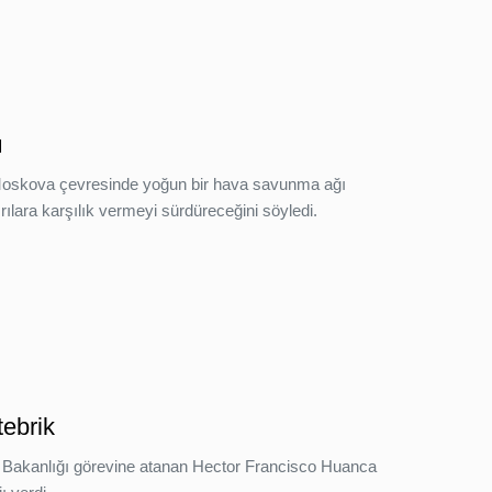
ı
 Moskova çevresinde yoğun bir hava savunma ağı
rılara karşılık vermeyi sürdüreceğini söyledi.
tebrik
ri Bakanlığı görevine atanan Hector Francisco Huanca