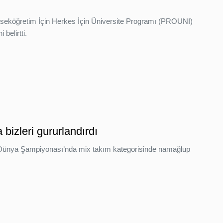
Yükseköğretim İçin Herkes İçin Üniversite Programı (PROUNI)
belirtti.
bizleri gururlandırdı
ünya Şampiyonası’nda mix takım kategorisinde namağlup