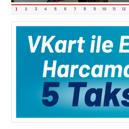
1
2
3
4
5
6
7
8
9
10
11
12