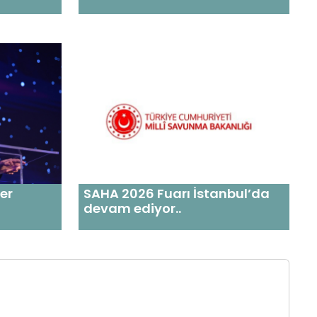
ler
SAHA 2026 Fuarı İstanbul’da
devam ediyor..