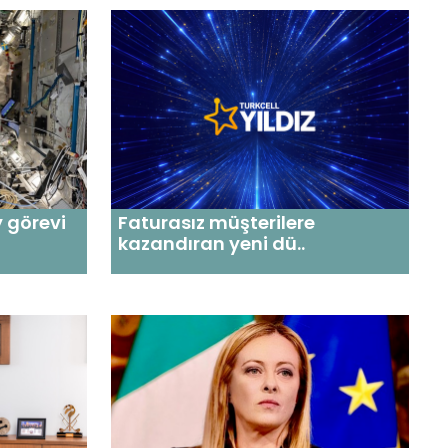
y görevi
Faturasız müşterilere
kazandıran yeni dü..