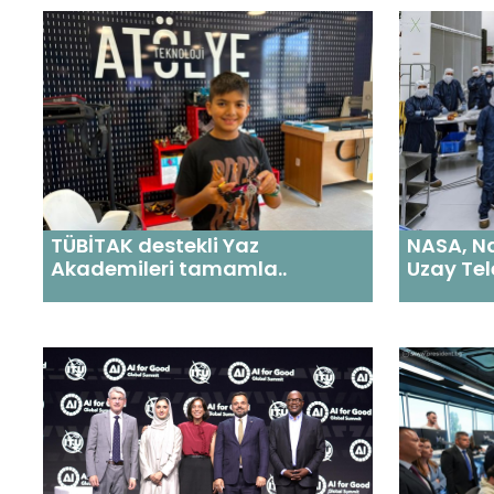
TÜBİTAK destekli Yaz
NASA, N
Akademileri tamamla..
Uzay Tel