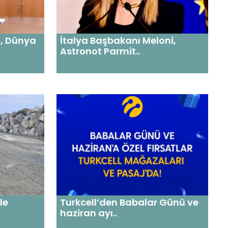
ü, Dünya
İtalya Başbakanı Meloni,
Astronot Parmit..
le
Turkcell’den Babalar Günü ve
haziran ayı..