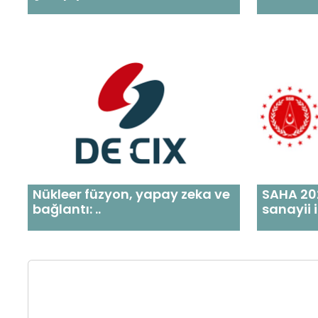
Nükleer füzyon, yapay zeka ve
SAHA 20
bağlantı: ..
sanayii i