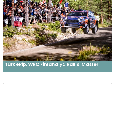
Türk ekip, WRC Finlandiya Rallisi Master..