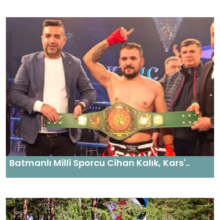
Batmanlı Milli Sporcu Cihan Kalık, Kars'..