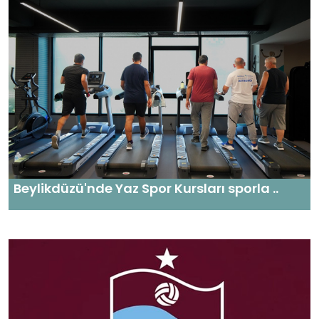
Beylikdüzü'nde Yaz Spor Kursları sporla ..