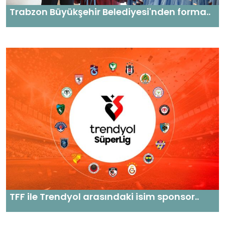
Trabzon Büyükşehir Belediyesi'nden forma..
TFF ile Trendyol arasındaki isim sponsor..