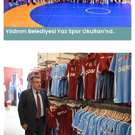
Yıldırım Belediyesi Yaz Spor Okulları'nd..