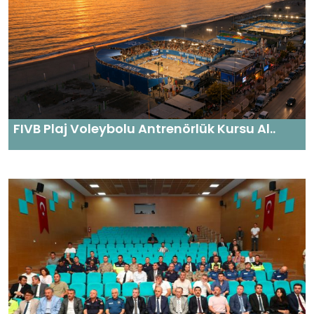
FIVB Plaj Voleybolu Antrenörlük Kursu Al..