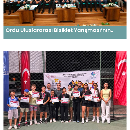
Ordu Uluslararası Bisiklet Yarışması’nın..