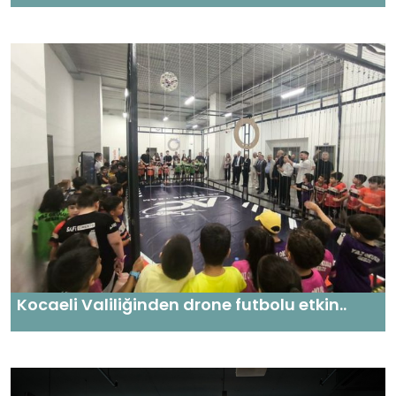
Kocaeli Valiliğinden drone futbolu etkin..