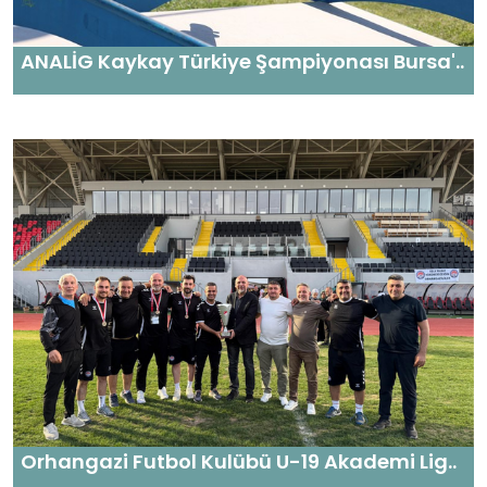
ANALİG Kaykay Türkiye Şampiyonası Bursa'..
Orhangazi Futbol Kulübü U-19 Akademi Lig..