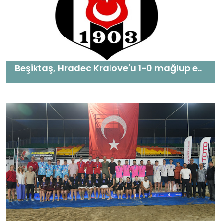
Beşiktaş, Hradec Kralove'u 1-0 mağlup e..