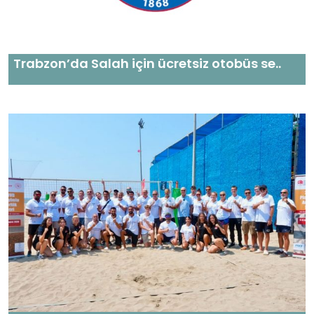
Trabzon’da Salah için ücretsiz otobüs se..