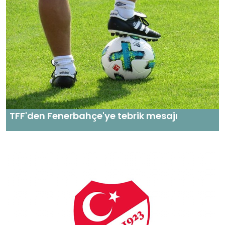
TFF'den Fenerbahçe'ye tebrik mesajı