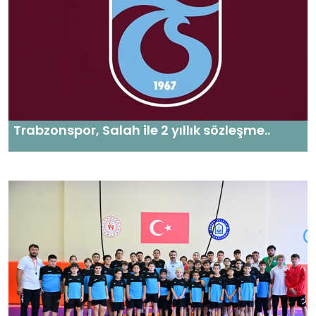
Trabzonspor, Salah ile 2 yıllık sözleşme..