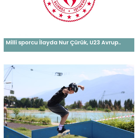
Milli sporcu İlayda Nur Çürük, U23 Avrup..