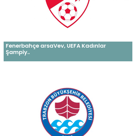
Fenerbahçe arsaVev, UEFA Kadınlar
Şampiy..