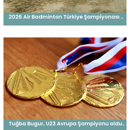
2026 Air Badminton Türkiye Şampiyonası ..
Tuğba Bugur, U23 Avrupa Şampiyonu oldu..