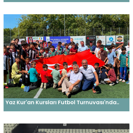
Yaz Kur'an Kursları Futbol Turnuvası'nda..