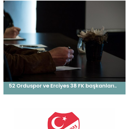
52 Orduspor ve Erciyes 38 FK başkanları..