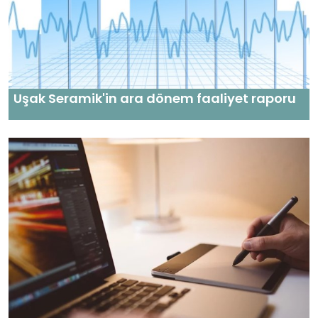
Uşak Seramik'in ara dönem faaliyet raporu