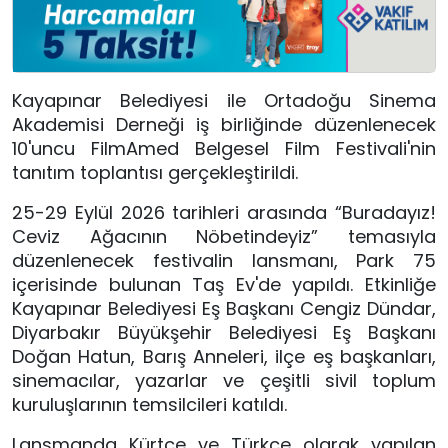
Kayapınar Belediyesi ile Ortadoğu Sinema
Akademisi Derneği iş birliğinde düzenlenecek
10'uncu FilmAmed Belgesel Film Festivali'nin
tanıtım toplantısı gerçekleştirildi.
25-29 Eylül 2026 tarihleri arasında “Buradayız!
Ceviz Ağacının Nöbetindeyiz” temasıyla
düzenlenecek festivalin lansmanı, Park 75
içerisinde bulunan Taş Ev'de yapıldı. Etkinliğe
Kayapınar Belediyesi Eş Başkanı Cengiz Dündar,
Diyarbakır Büyükşehir Belediyesi Eş Başkanı
Doğan Hatun, Barış Anneleri, ilçe eş başkanları,
sinemacılar, yazarlar ve çeşitli sivil toplum
kuruluşlarının temsilcileri katıldı.
Lansmanda Kürtçe ve Türkçe olarak yapılan