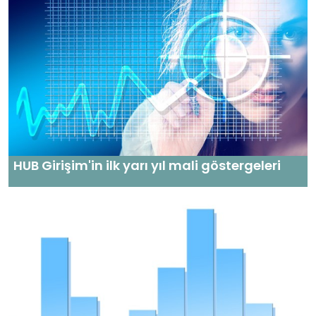
HUB Girişim'in ilk yarı yıl mali göstergeleri