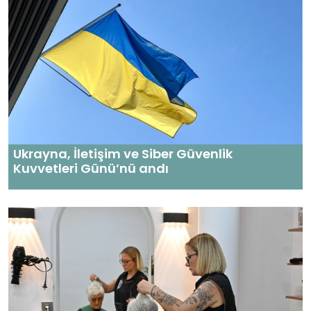
Ukrayna, İletişim ve Siber Güvenlik
Kuvvetleri Günü’nü andı