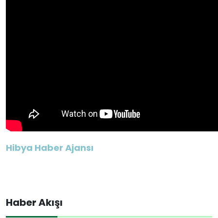
Hibya Haber Ajansı
Haber Akışı