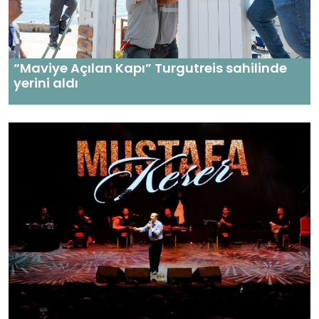
“Maviye Açılan Kapı” Turgutreis sahilinde
yerini aldı