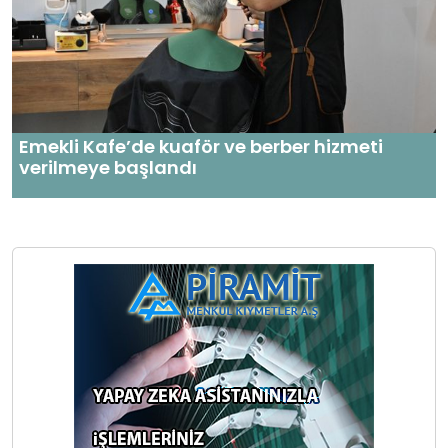
Emekli Kafe’de kuaför ve berber hizmeti
verilmeye başlandı