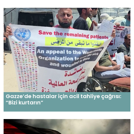
Gazze’de hastalar için acil tahliye çağrısı:
“Bizi kurtarın”