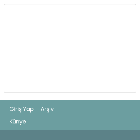
Giriş Yap
Arşiv
Künye