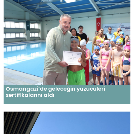
Osmangazi’de geleceğin yüzücüleri
sertifikalarını aldı