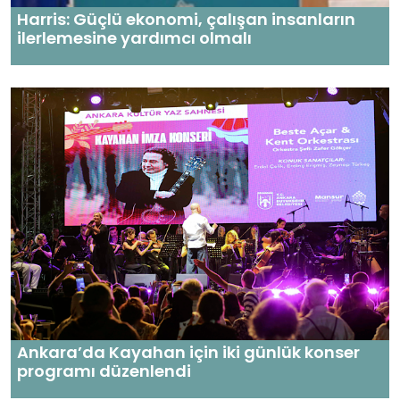
Harris: Güçlü ekonomi, çalışan insanların
ilerlemesine yardımcı olmalı
Ankara’da Kayahan için iki günlük konser
programı düzenlendi