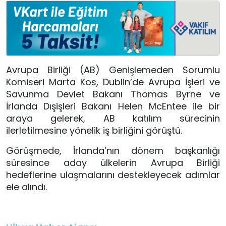
Avrupa Birliği (AB) Genişlemeden Sorumlu
Komiseri Marta Kos, Dublin’de
Avrupa
İşleri
ve
Savunma
Devlet
Bakanı
Thomas Byrne ve
İrlanda Dışişleri Bakanı Helen McEntee ile bir
araya gelerek, AB katılım sürecinin
ilerletilmesine yönelik iş birliğini görüştü.
Görüşmede, İrlanda’nın dönem başkanlığı
süresince aday ülkelerin Avrupa Birliği
hedeflerine ulaşmalarını destekleyecek adımlar
ele alındı.