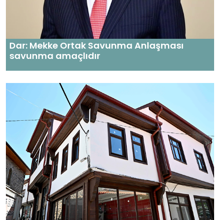
Dar: Mekke Ortak Savunma Anlaşması
savunma amaçlıdır