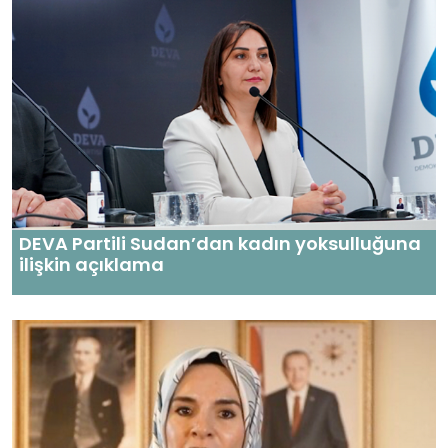
DEVA Partili Sudan’dan kadın yoksulluğuna
ilişkin açıklama