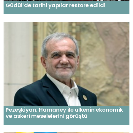
Güdül’de tarihi yapılar restore edildi
Pezeşkiyan, Hamaney ile ülkenin ekonomik
ve askeri meselelerini görüştü