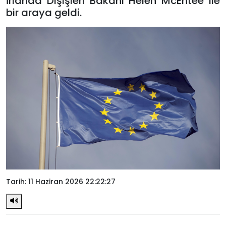
İrlanda Dışişleri Bakanı Helen McEntee ile
bir araya geldi.
Tarih: 11 Haziran 2026 22:22:27