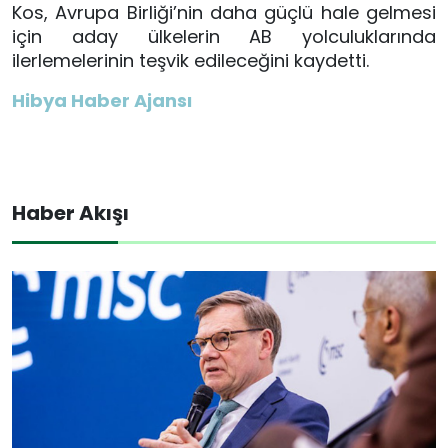
Kos, Avrupa Birliği’nin daha güçlü hale gelmesi
için aday ülkelerin AB yolculuklarında
ilerlemelerinin teşvik edileceğini kaydetti.
Hibya Haber Ajansı
Haber Akışı