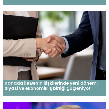
Kanada ile Benin ilişkilerinde yeni dönem:
Siyasi ve ekonomik iş birliği güçleniyor