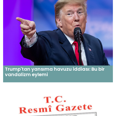
Trump'tan yansıma havuzu iddiası: Bu bir
vandalizm eylemi