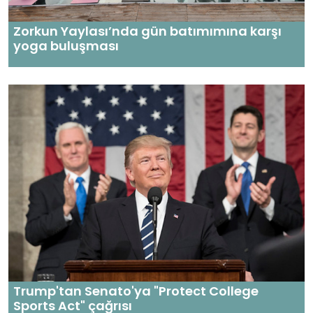
Zorkun Yaylası’nda gün batımımına karşı
yoga buluşması
Trump'tan Senato'ya "Protect College
Sports Act" çağrısı