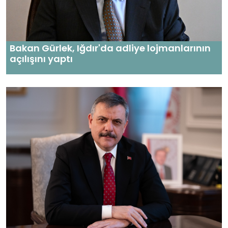
Bakan Gürlek, Iğdır'da adliye lojmanlarının
açılışını yaptı