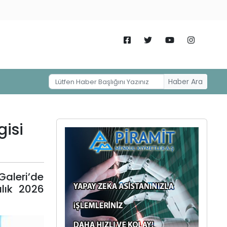
Haber Ara
gisi
Galeri’de
alık 2026