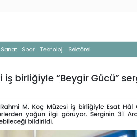
- Sanat
Spor
Teknoloji
Sektörel
ş birliğiyle “Beygir Gücü” ser
ahmi M. Koç Müzesi iş birliğiyle Esat Hâl 
rlerden yoğun ilgi görüyor. Serginin 31 Ar
bileceği bildirildi.