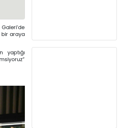
Galeri’de
 bir araya
n yaptığı
emsiyoruz”