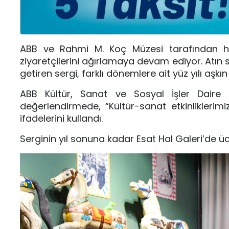
ABB ve Rahmi M. Koç Müzesi tarafından hay
ziyaretçilerini ağırlamaya devam ediyor. Atın 
getiren sergi, farklı dönemlere ait yüz yılı aşkı
ABB Kültür, Sanat ve Sosyal İşler Daire B
değerlendirmede, “Kültür-sanat etkinliklerimi
ifadelerini kullandı.
Serginin yıl sonuna kadar Esat Hal Galeri’de ücre