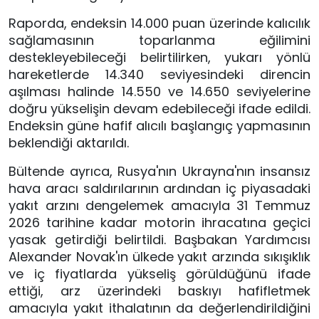
Raporda, endeksin 14.000 puan üzerinde kalıcılık
sağlamasının toparlanma eğilimini
destekleyebileceği belirtilirken, yukarı yönlü
hareketlerde 14.340 seviyesindeki direncin
aşılması halinde 14.550 ve 14.650 seviyelerine
doğru yükselişin devam edebileceği ifade edildi.
Endeksin güne hafif alıcılı başlangıç yapmasının
beklendiği aktarıldı.
Bültende ayrıca, Rusya'nın Ukrayna'nın insansız
hava aracı saldırılarının ardından iç piyasadaki
yakıt arzını dengelemek amacıyla 31 Temmuz
2026 tarihine kadar motorin ihracatına geçici
yasak getirdiği belirtildi. Başbakan Yardımcısı
Alexander Novak'ın ülkede yakıt arzında sıkışıklık
ve iç fiyatlarda yükseliş görüldüğünü ifade
ettiği, arz üzerindeki baskıyı hafifletmek
amacıyla yakıt ithalatının da değerlendirildiğini