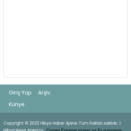
Giriş Yap
Arşiv
Künye
Copyright © 2023 Hibya Haber Ajansı Tüm hakları saklıdır. |
Hibya News Agency :
Спазва Етичния кодекс на Българските