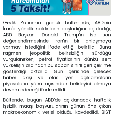
Gedik Yatırım'ın günlük bülteninde, ABD'nin
İran'a yönelik saldırıların başladığını açıkladığı,
ABD Başkanı Donald Trump'ın ise son
değerlendirmesinde İran'ın bir anlaşmaya
varmayı istediğini ifade ettiği belirtildi. Buna
rağmen jeopolitik belirsizliğin sürdüğü
vurgulanırken, petrol fiyatlarının dünkü sert
yükselişin ardından bu sabah sınırlı geri çekilme
gösterdiği aktarıldı. Gün içerisinde gelecek
haber akışı ve olası yeni açıklamaların
piyasaların yönü açısından belirleyici olmaya
devam edeceği ifade edildi.
Bültende, bugün ABD'de açıklanacak haftalık
işsizlik maaşı başvurularının günün öne çıkan
makroekonomik verisi olduğu kaydedildi. BIST