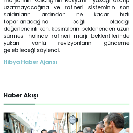
marjlarının kalıcılığının Rusya'nın yasağı uzatıp
uzatmayacağına ve rafineri sisteminin son
saldırıların ardından ne kadar hızlı
toparlanacağına bağlı olacağı
değerlendirilirken, kesintilerin beklenenden uzun
sürmesi halinde rafineri marjı beklentilerinde
yukarı yönlü revizyonların gündeme
gelebileceği söylendi.
Hibya Haber Ajansı
Haber Akışı