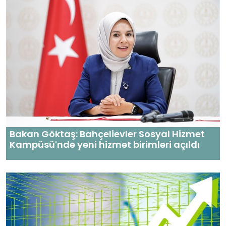
Bakan Göktaş: Bahçelievler Sosyal Hizmet
Kampüsü'nde yeni hizmet birimleri açıldı