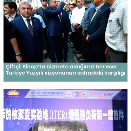
Çiftçi: Sinop’ta hizmete aldığımız her eser
Türkiye Yüzyılı vizyonunun sahadaki karşılığı