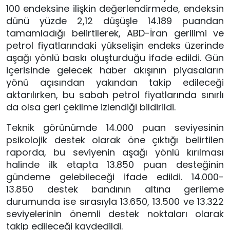
100 endeksine ilişkin değerlendirmede, endeksin
dünü yüzde 2,12 düşüşle 14.189 puandan
tamamladığı belirtilerek, ABD-İran gerilimi ve
petrol fiyatlarındaki yükselişin endeks üzerinde
aşağı yönlü baskı oluşturduğu ifade edildi. Gün
içerisinde gelecek haber akışının piyasaların
yönü açısından yakından takip edileceği
aktarılırken, bu sabah petrol fiyatlarında sınırlı
da olsa geri çekilme izlendiği bildirildi.
Teknik görünümde 14.000 puan seviyesinin
psikolojik destek olarak öne çıktığı belirtilen
raporda, bu seviyenin aşağı yönlü kırılması
halinde ilk etapta 13.850 puan desteğinin
gündeme gelebileceği ifade edildi. 14.000-
13.850 destek bandının altına gerileme
durumunda ise sırasıyla 13.650, 13.500 ve 13.322
seviyelerinin önemli destek noktaları olarak
takip edileceği kaydedildi.