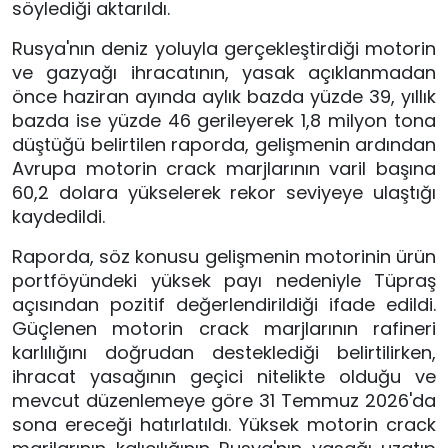
söylediği aktarıldı.
Rusya'nın deniz yoluyla gerçekleştirdiği motorin
ve gazyağı ihracatının, yasak açıklanmadan
önce haziran ayında aylık bazda yüzde 39, yıllık
bazda ise yüzde 46 gerileyerek 1,8 milyon tona
düştüğü belirtilen raporda, gelişmenin ardından
Avrupa motorin crack marjlarının varil başına
60,2 dolara yükselerek rekor seviyeye ulaştığı
kaydedildi.
Raporda, söz konusu gelişmenin motorinin ürün
portföyündeki yüksek payı nedeniyle Tüpraş
açısından pozitif değerlendirildiği ifade edildi.
Güçlenen motorin crack marjlarının rafineri
karlılığını doğrudan desteklediği belirtilirken,
ihracat yasağının geçici nitelikte olduğu ve
mevcut düzenlemeye göre 31 Temmuz 2026'da
sona ereceği hatırlatıldı. Yüksek motorin crack