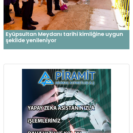
Eyüpsultan Meydanı tarihi kimliğine uygun
şekilde yenileniyor