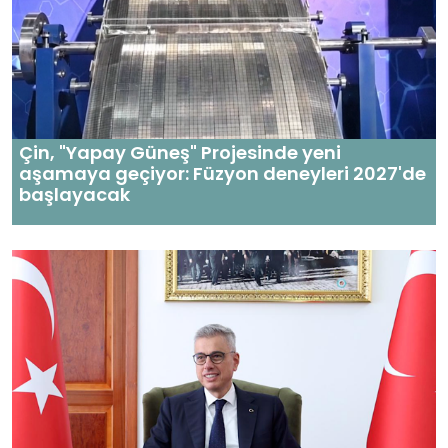
Çin, "Yapay Güneş" Projesinde yeni
aşamaya geçiyor: Füzyon deneyleri 2027'de
başlayacak