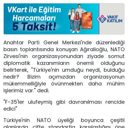
Anahtar Parti Genel Merkezi'nde düzenlediği
basın toplantısında konuşan Ağıralioğlu, NATO
Zirvesi'nin organizasyonundan ziyade somut
diplomatik kazanımların önemli olduğunu
belirterek, "Türkiye'nin umduğu neydi, bulduğu
nedir? Bizim açımızdan organizasyonun
mükemmelliğiyle övünmekten daha mühim
işlerimiz var." dedi.
"F-35'ler ulufeymiş gibi davranılması rencide
edici"
Türkiye'nin NATO üyeliği boyunca çeşitli
alanlarda çifte standartla karşılaştığını öne