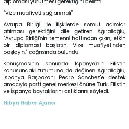
diplomasi yürütmesi gerektiğini belirtti.
"Vize muafiyeti sağlanmalı"
Avrupa Birliği ile ilişkilerde somut adımlar
atılması gerektiğini dile getiren Ağıralioğlu,
"Avrupa Birliği'nin temenni hattından çıkın, etkin
bir diplomasi başlatın. Vize muafiyetinden
başlayın." çağrısında bulundu.
Konuşmasının sonunda İspanya'nın Filistin
konusundaki tutumuna da değinen Ağıralioğlu,
İspanya Başbakanı Pedro Sanchez'e destek
amacıyla parti genel merkezi önüne Türk, Filistin
ve İspanya bayraklarını astıklarını söyledi.
Hibya Haber Ajansı