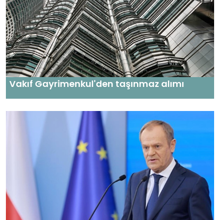
Vakıf Gayrimenkul'den taşınmaz alımı