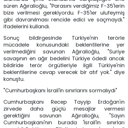
süren Ağıralioğlu, "Parasını verdiğimiz F-35'lerin
bize verilmesi gerekiyordu. F-35'ler ulufeymiş
gibi davranılması rencide edici ve saçmaydı."
ifadelerini kullandı.
Sonuç bildirgesinde Türkiye'nin terörle
mücadele konusundaki beklentilerine yer
verilmediğini savunan Ağıralioğlu, "Suriye
savaşının en ağır bedelini Türkiye ödedi ancak
bildiride terör örgütleriyle ilgili Türkiye'nin
beklentilerine cevap verecek bir atıf yok." diye
konuştu.
"Cumhurbaşkanı İsrail'in sınırlarını sormalıydı"
Cumhurbaşkanı Recep Tayyip Erdoğan'ın
zirvede daha güçlü mesajlar vermesi
gerektiğini savunan Ağıralioğlu, "Sayın
Cumhurbaşkanı'nın burada 'İsrail'in sınırları