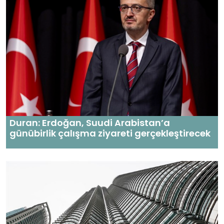
Duran: Erdoğan, Suudi Arabistan’a
günübirlik çalışma ziyareti gerçekleştirecek