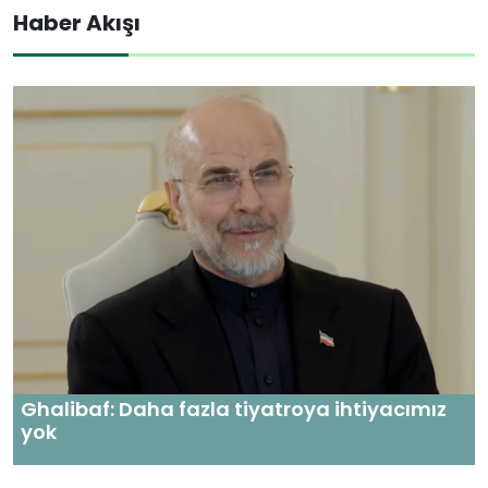
Haber Akışı
Ghalibaf: Daha fazla tiyatroya ihtiyacımız
yok