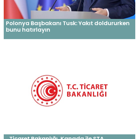
Polonya Başbakanı Tusk: Yakıt doldururken
bunu hatırlayın
Ticaret Bakanlığı, Kanada ile STA