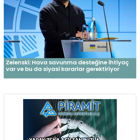
Zelenski: Hava savunma desteğine ihtiyaç
var ve bu da siyasi kararlar gerektiriyor