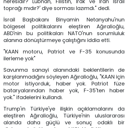
neresidir? Lübnan, Filistin, Irak ve İran İsrail
toprağı mıdır?' diye sorması lazımdı." dedi.
İsrail Başbakanı Binyamin Netanyahu'nun
bölgesel politikalarını eleştiren Ağıralioğlu,
ABD'nin bu politikaları NATO'nun sorumluluk
alanına dönüştürmeye çalıştığını iddia etti.
"KAAN motoru, Patriot ve F-35 konusunda
ilerleme yok"
Savunma sanayi alanındaki beklentilerin de
karşılanmadığını söyleyen Ağıralioğlu, "KAAN için
motor istiyorduk, haber yok. Patriot füze
bataryalarından haber yok, F-35'ten haber
yok." ifadelerini kullandı.
Trump'ın Türkiye'ye ilişkin açıklamalarını da
eleştiren Ağıralioğlu, Türkiye'nin uluslararası
alanda daha güçlü ve sonuç odaklı bir