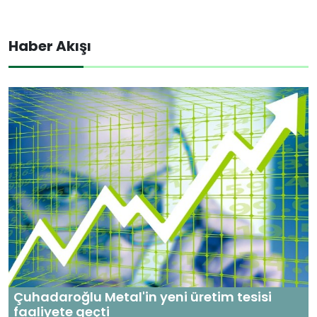
Haber Akışı
Çuhadaroğlu Metal'in yeni üretim tesisi
faaliyete geçti