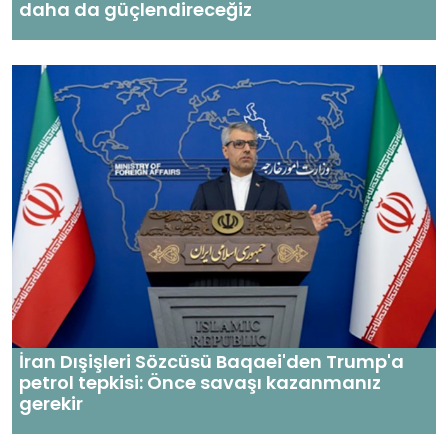
daha da güçlendireceğiz
İran Dışişleri Sözcüsü Baqaei'den Trump'a
petrol tepkisi: Önce savaşı kazanmanız
gerekir