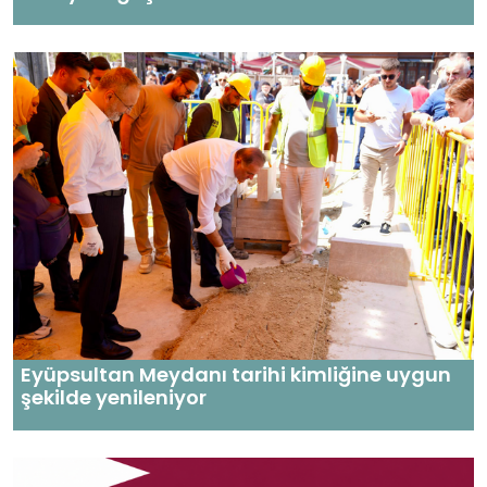
Eyüpsultan Meydanı tarihi kimliğine uygun
şekilde yenileniyor