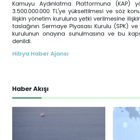
Kamuyu Aydınlatma Platformuna (KAP) yapı
3.500.000.000 TL'ye yükseltilmesi ve söz ko
ilişkin yönetim kuruluna yetki verilmesine ili
taslağının Sermaye Piyasası Kurulu (SPK) ve T
kurulunun onayına sunulmasına ve bu kapsam
denildi.
Hibya Haber Ajansı
Haber Akışı