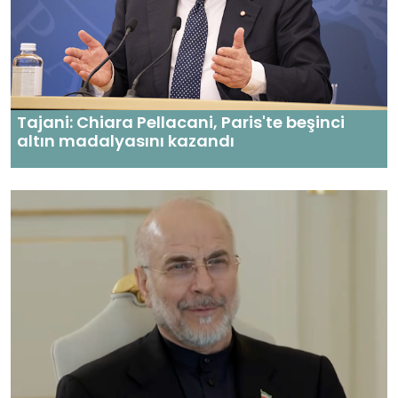
Tajani: Chiara Pellacani, Paris'te beşinci
altın madalyasını kazandı