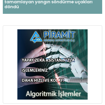
tamamlayan yangın söndürme uçakları
döndü