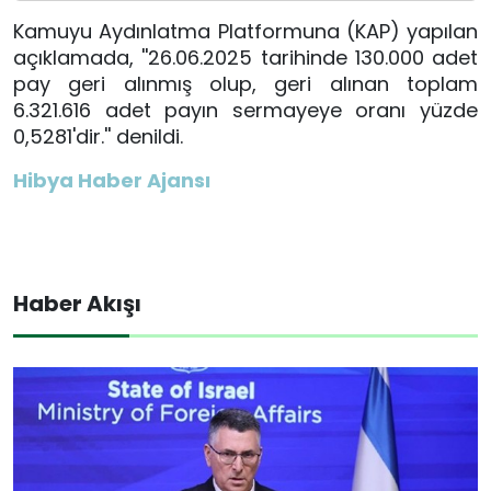
Kamuyu Aydınlatma Platformuna (KAP) yapılan
açıklamada, ''26.06.2025 tarihinde 130.000 adet
pay geri alınmış olup, geri alınan toplam
6.321.616 adet payın sermayeye oranı yüzde
0,5281'dir.'' denildi.
Hibya Haber Ajansı
Haber Akışı