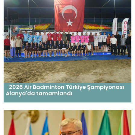
2026 Air Badminton Türkiye Şampiyonası
Alanya'da tamamlandı