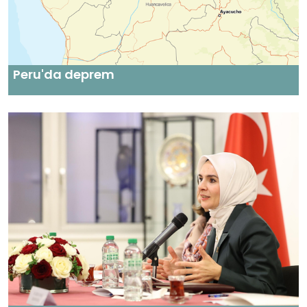
Peru'da deprem