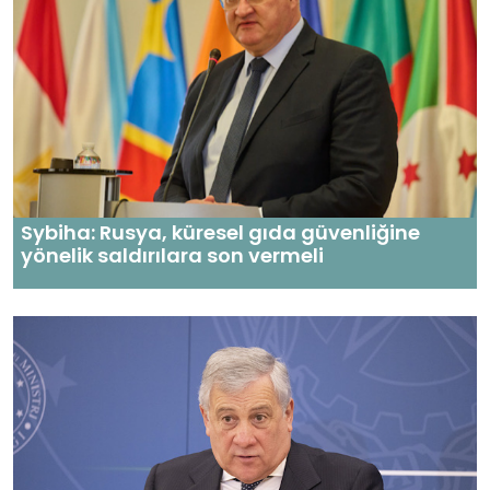
Sybiha: Rusya, küresel gıda güvenliğine
yönelik saldırılara son vermeli