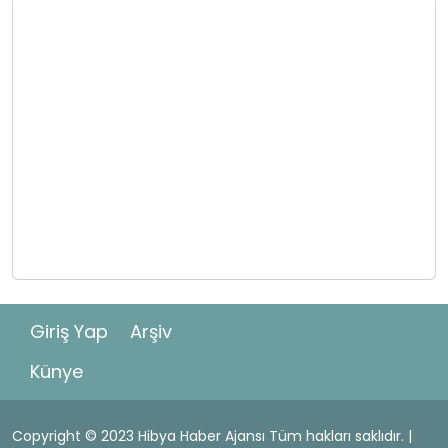
Giriş Yap
Arşiv
Künye
Copyright © 2023 Hibya Haber Ajansı Tüm hakları saklıdır. |