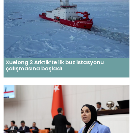
Xuelong 2 Arktik’te ilk buz istasyonu
çalışmasına başladı