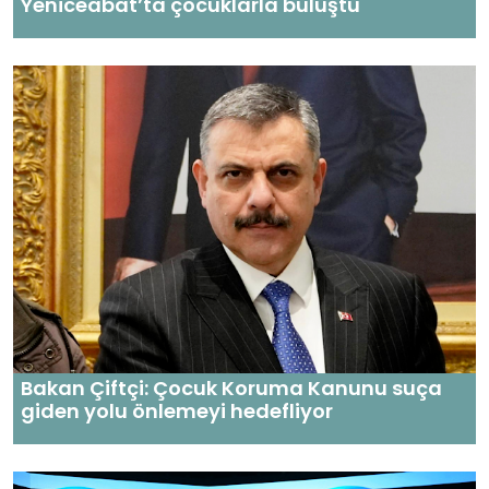
Yeniceabat’ta çocuklarla buluştu
Bakan Çiftçi: Çocuk Koruma Kanunu suça
giden yolu önlemeyi hedefliyor