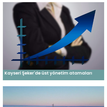
Kayseri Şeker'de üst yönetim atamaları