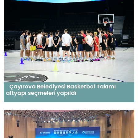
Çayırova Belediyesi Basketbol Takımı
altyapı seçmeleri yapıldı