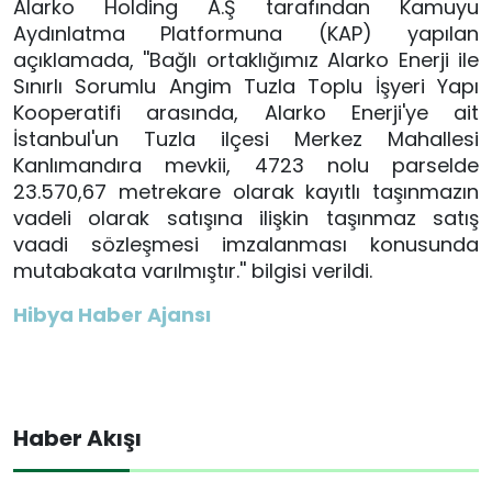
Alarko Holding A.Ş tarafından Kamuyu
Aydınlatma Platformuna (KAP) yapılan
açıklamada, ''Bağlı ortaklığımız Alarko Enerji ile
Sınırlı Sorumlu Angim Tuzla Toplu İşyeri Yapı
Kooperatifi arasında, Alarko Enerji'ye ait
İstanbul'un Tuzla ilçesi Merkez Mahallesi
Kanlımandıra mevkii, 4723 nolu parselde
23.570,67 metrekare olarak kayıtlı taşınmazın
vadeli olarak satışına ilişkin taşınmaz satış
vaadi sözleşmesi imzalanması konusunda
mutabakata varılmıştır.'' bilgisi verildi.
Hibya Haber Ajansı
Haber Akışı