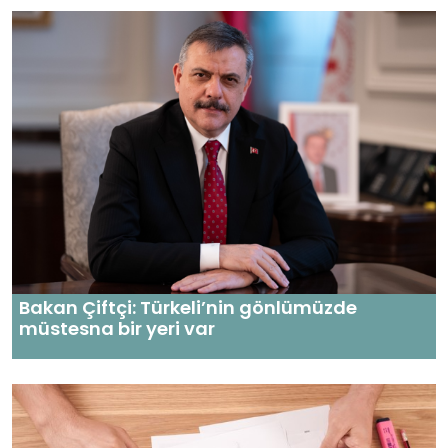
Bakan Çiftçi: Türkeli’nin gönlümüzde
müstesna bir yeri var