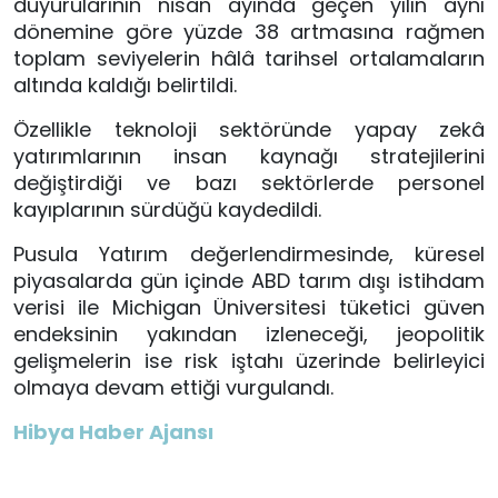
duyurularının nisan ayında geçen yılın aynı
dönemine göre yüzde 38 artmasına rağmen
toplam seviyelerin hâlâ tarihsel ortalamaların
altında kaldığı belirtildi.
Özellikle teknoloji sektöründe yapay zekâ
yatırımlarının insan kaynağı stratejilerini
değiştirdiği ve bazı sektörlerde personel
kayıplarının sürdüğü kaydedildi.
Pusula Yatırım değerlendirmesinde, küresel
piyasalarda gün içinde ABD tarım dışı istihdam
verisi ile Michigan Üniversitesi tüketici güven
endeksinin yakından izleneceği, jeopolitik
gelişmelerin ise risk iştahı üzerinde belirleyici
olmaya devam ettiği vurgulandı.
Hibya Haber Ajansı