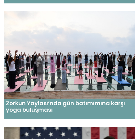
Zorkun Yaylası’nda gün batımımına karşı
yoga buluşması