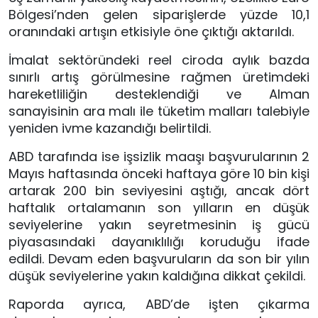
Bölgesi’nden gelen siparişlerde yüzde 10,1
oranındaki artışın etkisiyle öne çıktığı aktarıldı.
İmalat sektöründeki reel ciroda aylık bazda
sınırlı artış görülmesine rağmen üretimdeki
hareketliliğin desteklendiği ve Alman
sanayisinin ara malı ile tüketim malları talebiyle
yeniden ivme kazandığı belirtildi.
ABD tarafında ise işsizlik maaşı başvurularının 2
Mayıs haftasında önceki haftaya göre 10 bin kişi
artarak 200 bin seviyesini aştığı, ancak dört
haftalık ortalamanın son yılların en düşük
seviyelerine yakın seyretmesinin iş gücü
piyasasındaki dayanıklılığı koruduğu ifade
edildi. Devam eden başvuruların da son bir yılın
düşük seviyelerine yakın kaldığına dikkat çekildi.
Raporda ayrıca, ABD’de işten çıkarma