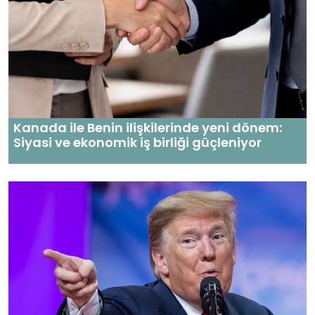
Kanada ile Benin ilişkilerinde yeni dönem:
Siyasi ve ekonomik iş birliği güçleniyor