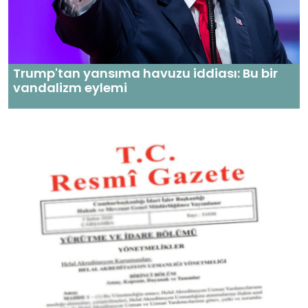
Trump'tan yansıma havuzu iddiası: Bu bir
vandalizm eylemi