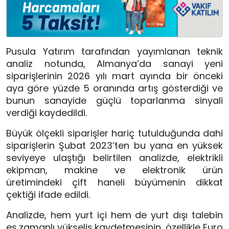
Pusula Yatırım tarafından yayımlanan teknik
analiz notunda, Almanya’da sanayi yeni
siparişlerinin 2026 yılı mart ayında bir önceki
aya göre yüzde 5 oranında artış gösterdiği ve
bunun sanayide güçlü toparlanma sinyali
verdiği kaydedildi.
Büyük ölçekli siparişler hariç tutulduğunda dahi
siparişlerin Şubat 2023’ten bu yana en yüksek
seviyeye ulaştığı belirtilen analizde, elektrikli
ekipman, makine ve elektronik ürün
üretimindeki çift haneli büyümenin dikkat
çektiği ifade edildi.
Analizde, hem yurt içi hem de yurt dışı talebin
eş zamanlı yükseliş kaydetmesinin, özellikle Euro