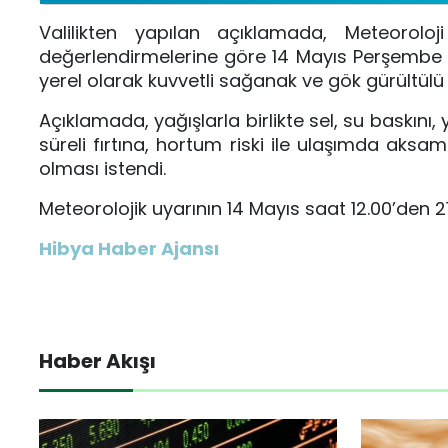
Valilikten yapılan açıklamada, Meteorol
değerlendirmelerine göre 14 Mayıs Perşembe g
yerel olarak kuvvetli sağanak ve gök gürültülü 
Açıklamada, yağışlarla birlikte sel, su baskını, 
süreli fırtına, hortum riski ile ulaşımda aksam
olması istendi.
Meteorolojik uyarının 14 Mayıs saat 12.00’den 21.
Hibya Haber Ajansı
Haber Akışı