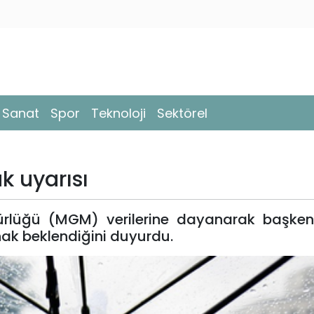
- Sanat
Spor
Teknoloji
Sektörel
k uyarısı
dürlüğü (MGM) verilerine dayanarak başkent
ak beklendiğini duyurdu.