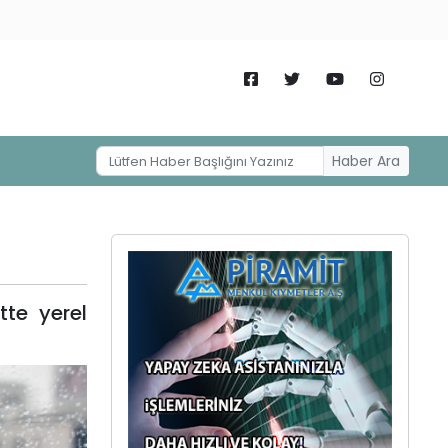
Haber Ara
te yerel