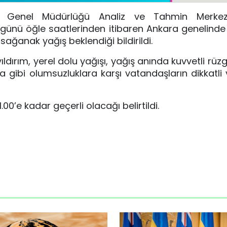
oji Genel Müdürlüğü Analiz ve Tahmin Merkez
ünü öğle saatlerinden itibaren Ankara genelinde a
sağanak yağış beklendiği bildirildi.
yıldırım, yerel dolu yağışı, yağış anında kuvvetli rüz
a gibi olumsuzluklara karşı vatandaşların dikkatli v
00’e kadar geçerli olacağı belirtildi.