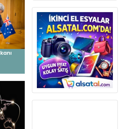
akanı