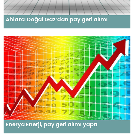
Ahlatcı Doğal Gaz’dan pay geri alımı
Enerya Enerji, pay geri alımı yaptı