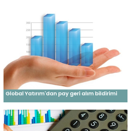
Global Yatırım'dan pay geri alım bildirimi