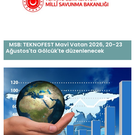
MSB: TEKNOFEST Mavi Vatan 2026, 20-23
Ağustos'ta Gölcük'te düzenlenecek