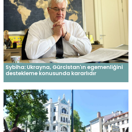
Sybiha: Ukrayna, Gürcistan'ın egemenliğini
destekleme konusunda kararlıdır