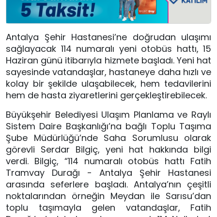
Antalya Şehir Hastanesi’ne doğrudan ulaşımı
sağlayacak 114 numaralı yeni otobüs hattı, 15
Haziran günü itibarıyla hizmete başladı. Yeni hat
sayesinde vatandaşlar, hastaneye daha hızlı ve
kolay bir şekilde ulaşabilecek, hem tedavilerini
hem de hasta ziyaretlerini gerçekleştirebilecek.
Büyükşehir Belediyesi Ulaşım Planlama ve Raylı
Sistem Daire Başkanlığı’na bağlı Toplu Taşıma
Şube Müdürlüğü’nde Saha Sorumlusu olarak
görevli Serdar Bilgiç, yeni hat hakkında bilgi
verdi. Bilgiç, “114 numaralı otobüs hattı Fatih
Tramvay Durağı - Antalya Şehir Hastanesi
arasında seferlere başladı. Antalya’nın çeşitli
noktalarından örneğin Meydan ile Sarısu’dan
toplu taşımayla gelen vatandaşlar, Fatih