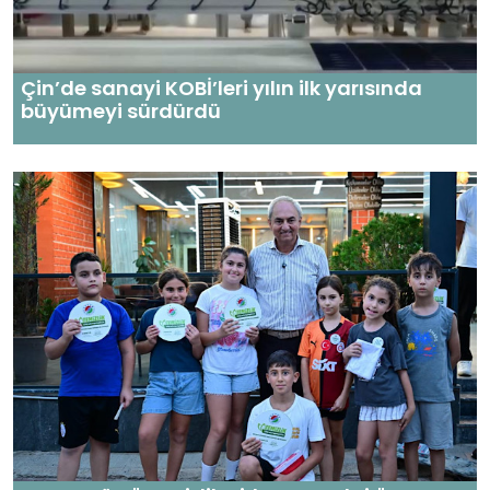
Çin’de sanayi KOBİ’leri yılın ilk yarısında
büyümeyi sürdürdü