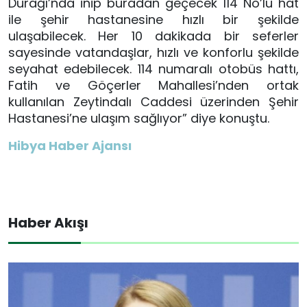
Durağı’nda inip buradan geçecek 114 No’lu hat
ile şehir hastanesine hızlı bir şekilde
ulaşabilecek. Her 10 dakikada bir seferler
sayesinde vatandaşlar, hızlı ve konforlu şekilde
seyahat edebilecek. 114 numaralı otobüs hattı,
Fatih ve Göçerler Mahallesi’nden ortak
kullanılan Zeytindalı Caddesi üzerinden Şehir
Hastanesi’ne ulaşım sağlıyor” diye konuştu.
Hibya Haber Ajansı
Haber Akışı