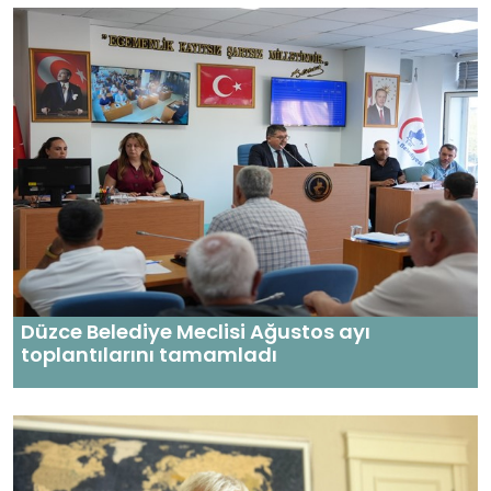
Düzce Belediye Meclisi Ağustos ayı
toplantılarını tamamladı