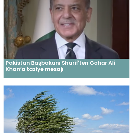
Pakistan Başbakanı Sharif'ten Gohar Ali
Khan’a taziye mesajı