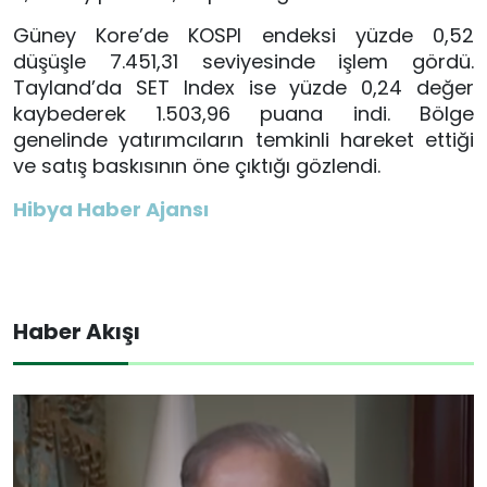
Güney Kore’de
KOSPI
endeksi yüzde 0,52
düşüşle 7.451,31 seviyesinde işlem gördü.
Tayland’da
SET Index
ise yüzde 0,24 değer
kaybederek 1.503,96 puana indi. Bölge
genelinde yatırımcıların temkinli hareket ettiği
ve satış baskısının öne çıktığı gözlendi.
Hibya Haber Ajansı
Haber Akışı