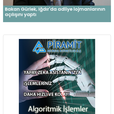
Bakan Gürlek, Iğdır'da adliye lojmanlarının
açılışını yaptı