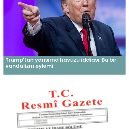
Trump'tan yansıma havuzu iddiası: Bu bir
vandalizm eylemi