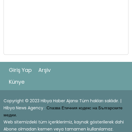
Giriş Yap
Arşiv
Künye
Copyright © 2023 Hibya Haber Ajansı Tüm hakları saklıdır. |
Hibya News Agency :
Спазва Етичния кодекс на Българските
медии.
Web sitemizdeki tüm içeriklerimiz, kaynak gösterilerek dahi
Abone olmadan kısmen veya tamamen kullanılamaz.