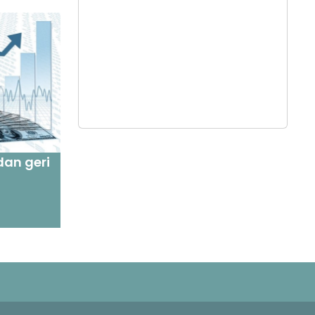
dan geri