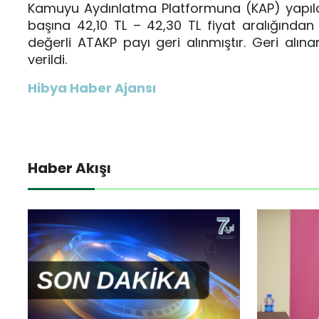
Kamuyu Aydınlatma Platformuna (KAP) yapılan
başına 42,10 TL – 42,30 TL fiyat aralığından
değerli ATAKP payı geri alınmıştır. Geri alına
verildi.
Hibya Haber Ajansı
Haber Akışı