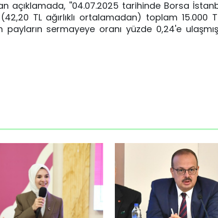
 açıklamada, ''04.07.2025 tarihinde Borsa İstan
 (42,20 TL ağırlıklı ortalamadan) toplam 15.000 
n payların sermayeye oranı yüzde 0,24'e ulaşmıştır.