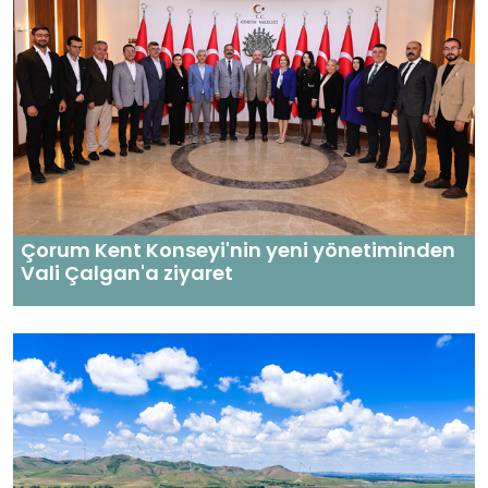
Çorum Kent Konseyi'nin yeni yönetiminden
Vali Çalgan'a ziyaret