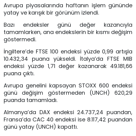
Avrupa piyasalarında haftanın işlem gününde
yatay ve karışık bir görünüm izlendi.
Bazı endeksler günü değer kazancıyla
tamamlarken, ana endekslerin bir kısmı değişim
göstermedi.
İngiltere’de FTSE 100 endeksi yüzde 0,99 artışla
10.432,34 puana yükseldi. İtalya’da FTSE MIB
endeksi yüzde 1,71 değer kazanarak 49.181,66
puana çıktı.
Avrupa genelini kapsayan STOXX 600 endeksi
günü değişim göstermeden (UNCH) 620,29
puanda tamamladı.
Almanya’da DAX endeksi 24.737,24 puandan,
Fransa’da CAC 40 endeksi ise 8.117,42 puandan
günü yatay (UNCH) kapattı.