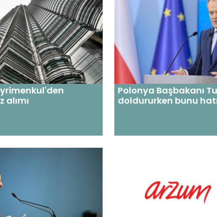
ayrimenkul'den
Polonya Başbakanı Tus
z alımı
doldururken bunu hatı