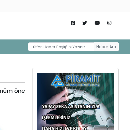
Haber Ara
rünüm öne