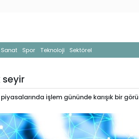
- Sanat
Spor
Teknoloji
Sektörel
 seyir
y piyasalarında işlem gününde karışık bir gö