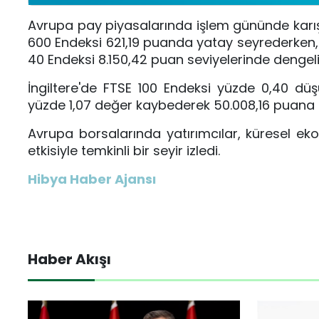
Avrupa pay piyasalarında işlem gününde karış
600 Endeksi 621,19 puanda yatay seyrederken
40 Endeksi 8.150,42 puan seviyelerinde dengeli
İngiltere'de FTSE 100 Endeksi yüzde 0,40 düş
yüzde 1,07 değer kaybederek 50.008,16 puana i
Avrupa borsalarında yatırımcılar, küresel eko
etkisiyle temkinli bir seyir izledi.
Hibya Haber Ajansı
Haber Akışı