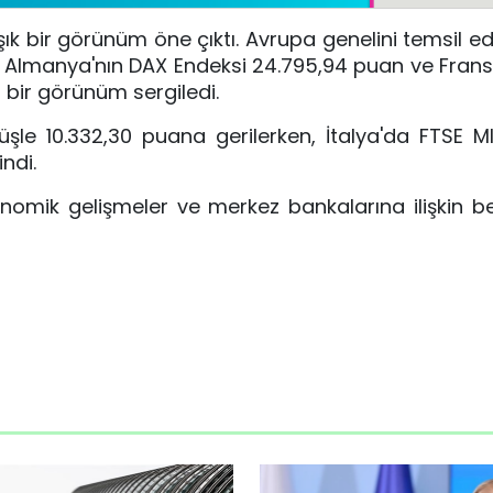
ık bir görünüm öne çıktı. Avrupa genelini temsil 
, Almanya'nın DAX Endeksi 24.795,94 puan ve Fran
 bir görünüm sergiledi.
üşle 10.332,30 puana gerilerken, İtalya'da FTSE M
ndi.
nomik gelişmeler ve merkez bankalarına ilişkin bek