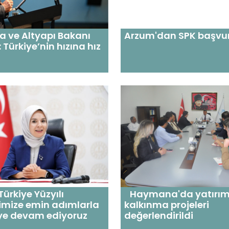
a ve Altyapı Bakanı
Arzum'dan SPK başvu
 Türkiye’nin hızına hız
Türkiye Yüzyılı
Haymana'da yatırım
imize emin adımlarla
kalkınma projeleri
eye devam ediyoruz
değerlendirildi