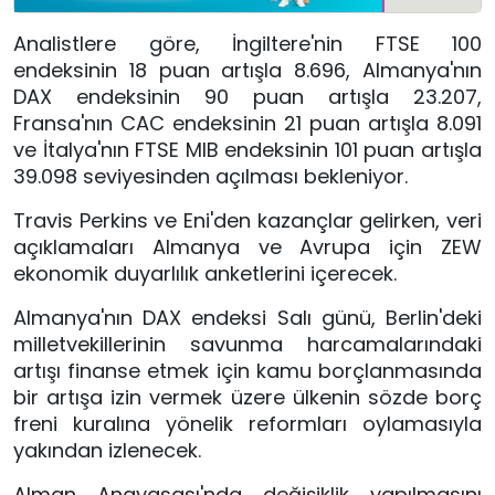
Analistlere göre, İngiltere'nin FTSE 100
endeksinin 18 puan artışla 8.696, Almanya'nın
DAX endeksinin 90 puan artışla 23.207,
Fransa'nın CAC endeksinin 21 puan artışla 8.091
ve İtalya'nın FTSE MIB endeksinin 101 puan artışla
39.098 seviyesinden açılması bekleniyor.
Travis Perkins ve Eni'den kazançlar gelirken, veri
açıklamaları Almanya ve Avrupa için ZEW
ekonomik duyarlılık anketlerini içerecek.
Almanya'nın DAX endeksi Salı günü, Berlin'deki
milletvekillerinin savunma harcamalarındaki
artışı finanse etmek için kamu borçlanmasında
bir artışa izin vermek üzere ülkenin sözde borç
freni kuralına yönelik reformları oylamasıyla
yakından izlenecek.
Alman Anayasası'nda değişiklik yapılmasını