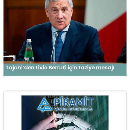
Tajani’den Livio Berruti için taziye mesajı