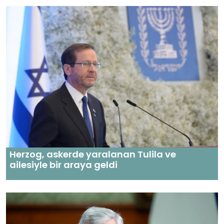
Herzog, askerde yaralanan Tulila ve
ailesiyle bir araya geldi