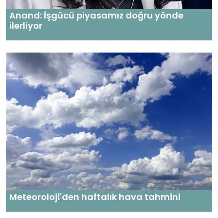
Anand: İşgücü piyasamız doğru yönde
ilerliyor
Meteoroloji'den haftalık hava tahmini