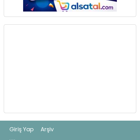
Giriş Yap
Arşiv