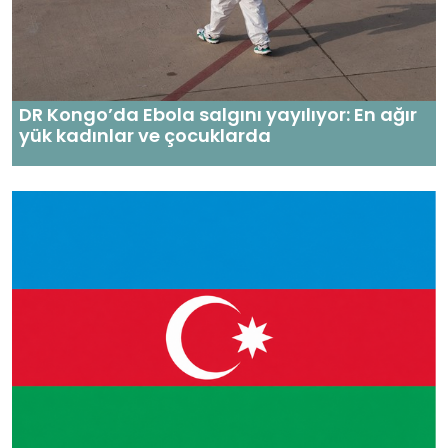
DR Kongo’da Ebola salgını yayılıyor: En ağır
yük kadınlar ve çocuklarda