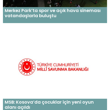
Merkez Park’ta spor ve açık hava sineması
vatandaşlarla buluştu
MSB: Kosova’da çocuklar için yeni oyun
alanı açıldı