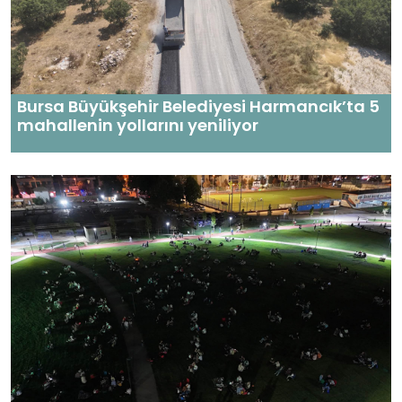
Bursa Büyükşehir Belediyesi Harmancık’ta 5
mahallenin yollarını yeniliyor