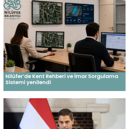
Nilüfer’de Kent Rehberi ve İmar Sorgulama
Sistemi yenilendi