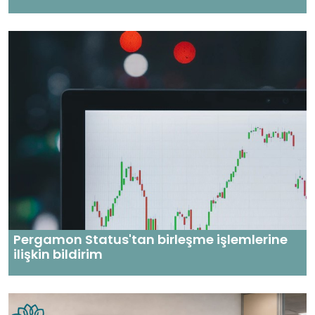
Pergamon Status'tan birleşme işlemlerine
ilişkin bildirim