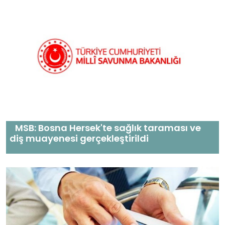
MSB: Bosna Hersek'te sağlık taraması ve
diş muayenesi gerçekleştirildi