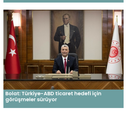
Bolat: Türkiye-ABD ticaret hedefi için
görüşmeler sürüyor