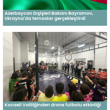
Azerbaycan Dışişleri Bakanı Bayramov,
Ukrayna'da temaslar gerçekleştirdi
Kocaeli Valiliğinden drone futbolu etkinliği