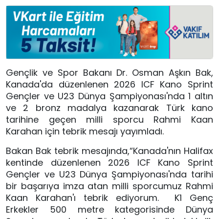
Gençlik ve Spor Bakanı Dr. Osman Aşkın Bak,
Kanada'da düzenlenen 2026 ICF Kano Sprint
Gençler ve U23 Dünya Şampiyonası'nda 1 altın
ve 2 bronz madalya kazanarak Türk kano
tarihine geçen milli sporcu Rahmi Kaan
Karahan için tebrik mesajı yayımladı.
Bakan Bak tebrik mesajında,“Kanada'nın Halifax
kentinde düzenlenen 2026 ICF Kano Sprint
Gençler ve U23 Dünya Şampiyonası'nda tarihi
bir başarıya imza atan milli sporcumuz Rahmi
Kaan Karahan'ı tebrik ediyorum. K1 Genç
Erkekler 500 metre kategorisinde Dünya