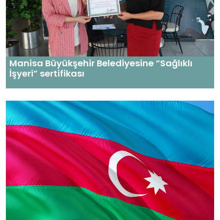
Manisa Büyükşehir Belediyesine “Sağlıklı
İşyeri” sertifikası