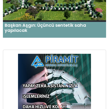
Başkan Aşgın: Üçüncü sentetik saha
yapılacak