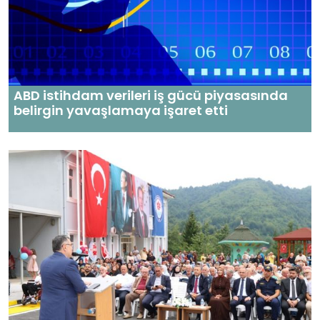
ABD istihdam verileri iş gücü piyasasında
belirgin yavaşlamaya işaret etti