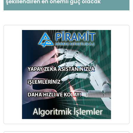
şekillendiren en önemli güç olacak