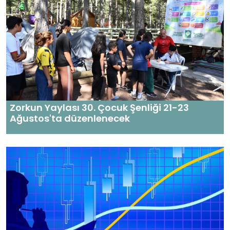
Zorkun Yaylası 30. Çocuk Şenliği 21-23
Ağustos'ta düzenlenecek