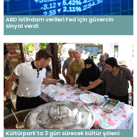
ABD istihdam verileri Fed için güvercin
sinyal verdi
Kültürpark'ta 3 gün sürecek kültür şöleni