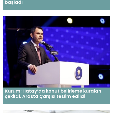
başladı
Kurum: Hatay’da konut belirleme kuraları
çekildi, Arasta Çarşısı teslim edildi