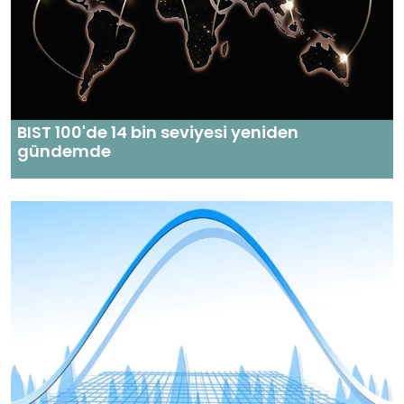
BIST 100'de 14 bin seviyesi yeniden
gündemde