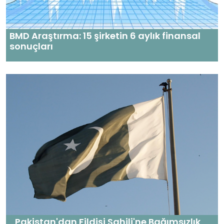
BMD Araştırma: 15 şirketin 6 aylık finansal
sonuçları
Pakistan'dan Fildişi Sahili'ne Bağımsızlık