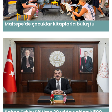
Maltepe'de çocuklar kitaplarla buluştu
Bakan Tekin: Eğitime 20 yılda yaklaşık 500