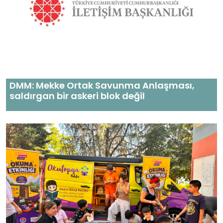
DMM: Mekke Ortak Savunma Anlaşması,
saldırgan bir askeri blok değil