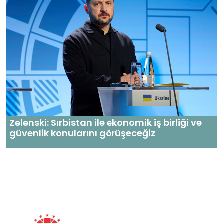
Zelenski: Sırbistan ile ekonomik iş birliği ve
güvenlik konularını görüşeceğiz