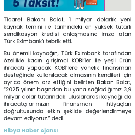
Ticaret Bakanı Bolat, 1 milyar dolarlık yeni
kaynak temini ile tarihindeki en yüksek tutarlı
sendikasyon kredisi anlaşmasına imza atan
Türk Eximbank’ı tebrik etti.
Bu önemli kaynağın, Türk Eximbank tarafından
özellikle kadın girişimci KOBİ’ler ile yeşil ürün
ihracatı yapacak KOBİ’lere yönelik finansman
desteğinde kullanılacak olmasının kendileri için
ayrıca önem arz ettiğini belirten Bakan Bolat,
“2025 yılının başından bu yana sağladığımız 3,9
milyar dolar tutarındaki uluslararası kaynağı da
ihracatçılarımızın finansman ihtiyaçları
doğrultusunda etkin şekilde değerlendirmeye
devam ediyoruz.” dedi.
Hibya Haber Ajansı