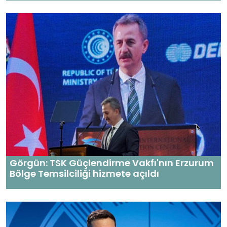
Görgün: TSK Güçlendirme Vakfı'nın Erzurum
Bölge Temsilciliği hizmete açıldı