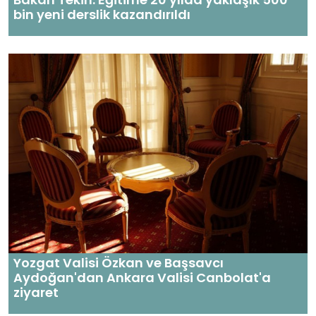
bin yeni derslik kazandırıldı
Yozgat Valisi Özkan ve Başsavcı
Aydoğan'dan Ankara Valisi Canbolat'a
ziyaret